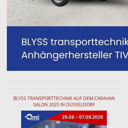
BLYSS TRANSPORTTECHNIK AUF DEM CARAVAN
SALON 2025 IN DÜSSELDORF