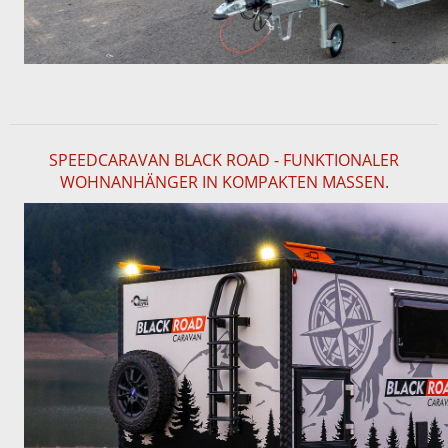
SPEEDCARAVAN BLACK ROAD - FUNKTIONALER
WOHNANHÄNGER IN KOMPAKTEN MASSEN.