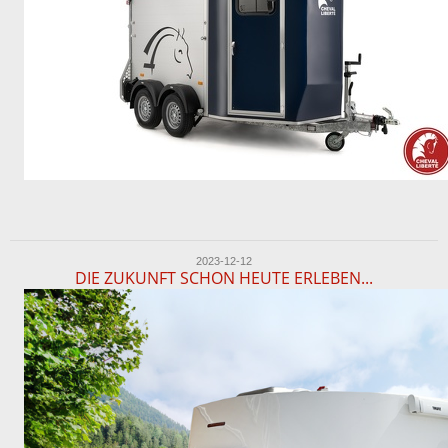
2023-12-12
DIE ZUKUNFT SCHON HEUTE ERLEBEN...