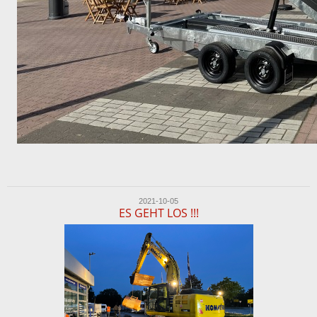
2021-10-05
ES GEHT LOS !!!