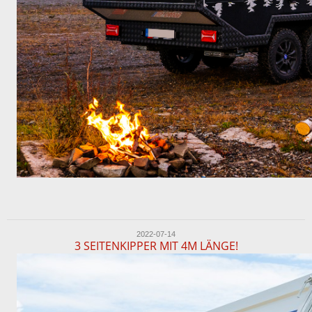
2022-07-14
3 SEITENKIPPER MIT 4M LÄNGE!