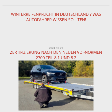
WINTERREIFENPFLICHT IN DEUTSCHLAND ? WAS
AUTOFAHRER WISSEN SOLLTEN!
2024-10-21
ZERTIFIZIERUNG NACH DEN NEUEN VDI-NORMEN
2700 TEIL 8.1 UND 8.2