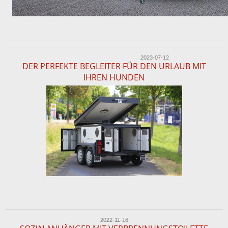
2023-07-12
DER PERFEKTE BEGLEITER FÜR DEN URLAUB MIT
IHREN HUNDEN
2022-11-16