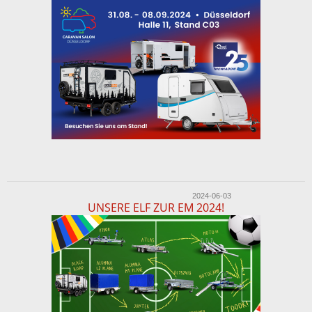
2024-06-03
UNSERE ELF ZUR EM 2024!