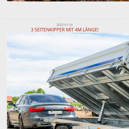
2022-07-14
3 SEITENKIPPER MIT 4M LÄNGE!