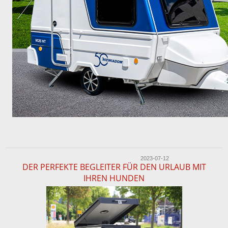
2023-07-12
DER PERFEKTE BEGLEITER FÜR DEN URLAUB MIT
IHREN HUNDEN