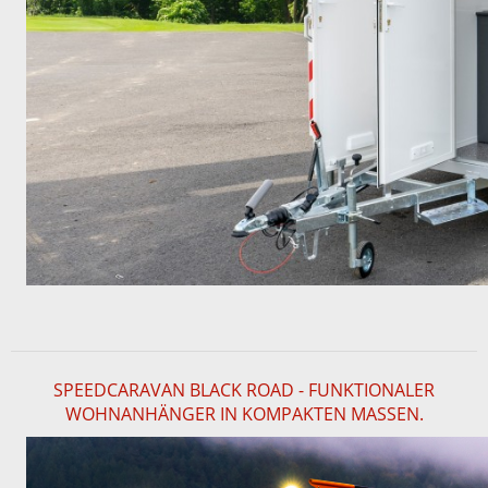
SPEEDCARAVAN BLACK ROAD - FUNKTIONALER
WOHNANHÄNGER IN KOMPAKTEN MASSEN.