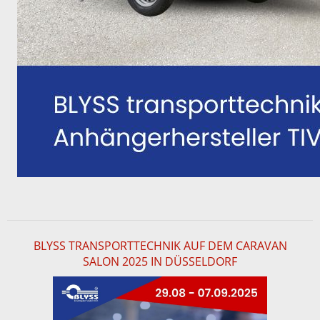
BLYSS TRANSPORTTECHNIK AUF DEM CARAVAN
SALON 2025 IN DÜSSELDORF