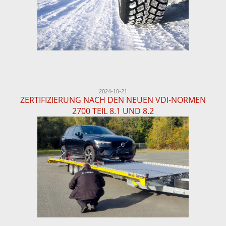
2024-10-21
ZERTIFIZIERUNG NACH DEN NEUEN VDI-NORMEN
2700 TEIL 8.1 UND 8.2