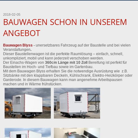
2018-02-05
BAUWAGEN SCHON IN UNSEREM
ANGEBOT
Bauwagen Blyss
-
unersetzbares Fahrzeug auf der Baustelle und bei vielen
Veranstaltungen
.
Dieser Baustellenwagen ist die perfekte Raumlösung – einfach, schnell,
unkompliziert, mobil und kann jederzeit verschoben werden.
Der Einachs-Wagen von
360cm Länge mit 10 Zoll
Bereifung ist perfekt für
Baustellen im Hoch- und Tiefbau sowie im Gartenbau.
Mit dem Bauwagen Blyss erhalten Sie die notwendige Ausrüstung wie z.B.
Sitzbänke mit den klappbaren Deckeln, Kühlschrank, Elektro-Heizkörper oder
Garderode. In diesem Bauwagen kann man angenehme Arbeitspausen
machen und in Wärme frühstücken.