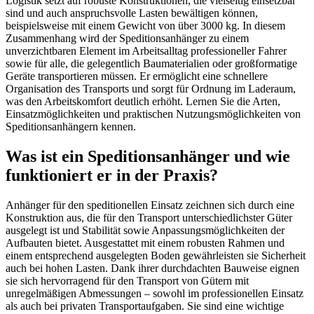
Logistik setzt auf robuste Konstruktionen, die vielseitig einsetzbar
sind und auch anspruchsvolle Lasten bewältigen können,
beispielsweise mit einem Gewicht von über 3000 kg. In diesem
Zusammenhang wird der Speditionsanhänger zu einem
unverzichtbaren Element im Arbeitsalltag professioneller Fahrer
sowie für alle, die gelegentlich Baumaterialien oder großformatige
Geräte transportieren müssen. Er ermöglicht eine schnellere
Organisation des Transports und sorgt für Ordnung im Laderaum,
was den Arbeitskomfort deutlich erhöht. Lernen Sie die Arten,
Einsatzmöglichkeiten und praktischen Nutzungsmöglichkeiten von
Speditionsanhängern kennen.
Was ist ein Speditionsanhänger und wie
funktioniert er in der Praxis?
Anhänger für den speditionellen Einsatz zeichnen sich durch eine
Konstruktion aus, die für den Transport unterschiedlichster Güter
ausgelegt ist und Stabilität sowie Anpassungsmöglichkeiten der
Aufbauten bietet. Ausgestattet mit einem robusten Rahmen und
einem entsprechend ausgelegten Boden gewährleisten sie Sicherheit
auch bei hohen Lasten. Dank ihrer durchdachten Bauweise eignen
sie sich hervorragend für den Transport von Gütern mit
unregelmäßigen Abmessungen – sowohl im professionellen Einsatz
als auch bei privaten Transportaufgaben. Sie sind eine wichtige