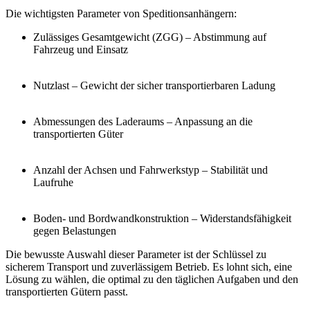
Die wichtigsten Parameter von Speditionsanhängern:
Zulässiges Gesamtgewicht (ZGG)
– Abstimmung auf
Fahrzeug und Einsatz
Nutzlast
– Gewicht der sicher transportierbaren Ladung
Abmessungen des Laderaums
– Anpassung an die
transportierten Güter
Anzahl der Achsen und Fahrwerkstyp
– Stabilität und
Laufruhe
Boden- und Bordwandkonstruktion
– Widerstandsfähigkeit
gegen Belastungen
Die bewusste Auswahl dieser Parameter ist der Schlüssel zu
sicherem Transport und zuverlässigem Betrieb. Es lohnt sich, eine
Lösung zu wählen, die optimal zu den täglichen Aufgaben und den
transportierten Gütern passt.