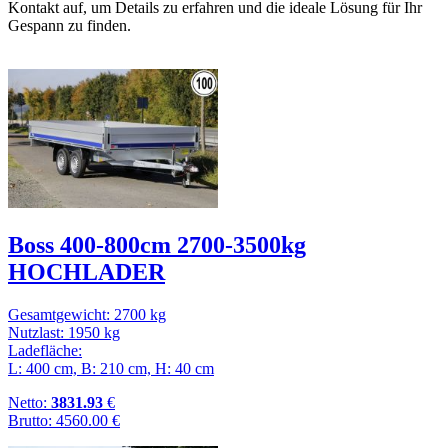
Kontakt auf, um Details zu erfahren und die ideale Lösung für Ihr
Gespann zu finden.
Boss 400-800cm 2700-3500kg
HOCHLADER
Gesamtgewicht: 2700 kg
Nutzlast: 1950 kg
Ladefläche:
L: 400 cm, B: 210 cm, H: 40 cm
Netto:
3831.93
€
Brutto: 4560.00 €