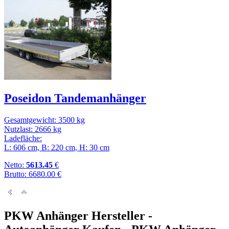
Poseidon
Tandemanhänger
Gesamtgewicht: 3500 kg
Nutzlast: 2666 kg
Ladefläche:
L: 606 cm, B: 220 cm, H: 30 cm
Netto:
5613.45
€
Brutto: 6680.00 €
PKW Anhänger Hersteller -