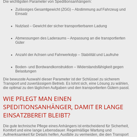
Die wichtigsten Parameter von Speditionsanhängern:
Zulässiges Gesamtgewicht (ZGG)
– Abstimmung auf Fahrzeug und
Einsatz
Nutzlast
– Gewicht der sicher transportierbaren Ladung
Abmessungen des Laderaums
– Anpassung an die transportierten
Güter
Anzahl der Achsen und Fahrwerkstyp
– Stabilität und Laufruhe
Boden- und Bordwandkonstruktion
– Widerstandsfähigkeit gegen
Belastungen
Die bewusste Auswahl dieser Parameter ist der Schlüssel zu sicherem
Transport und zuverlässigem Betrieb. Es lohnt sich, eine Lösung zu wählen,
die optimal zu den täglichen Aufgaben und den transportierten Gütern passt.
WIE PFLEGT MAN EINEN
SPEDITIONSANHÄNGER, DAMIT ER LANGE
EINSATZBEREIT BLEIBT?
Die gute technische Pflege eines Anhängers ist entscheidend für Sicherheit,
Komfort und eine lange Lebensdauer. Regelmäßige Wartung und
Aufmerksamkeit für Details helfen, Ausfälle zu vermeiden, die den Transport