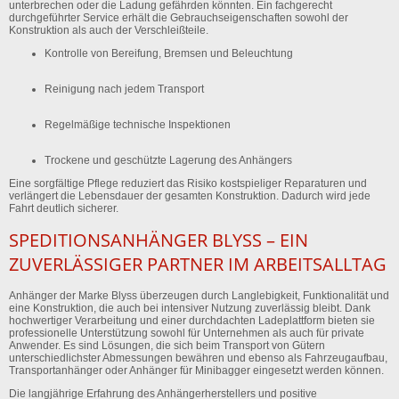
unterbrechen oder die Ladung gefährden könnten. Ein fachgerecht
durchgeführter Service erhält die Gebrauchseigenschaften sowohl der
Konstruktion als auch der Verschleißteile.
Kontrolle von Bereifung, Bremsen und Beleuchtung
Reinigung nach jedem Transport
Regelmäßige technische Inspektionen
Trockene und geschützte Lagerung des Anhängers
Eine sorgfältige Pflege reduziert das Risiko kostspieliger Reparaturen und
verlängert die Lebensdauer der gesamten Konstruktion. Dadurch wird jede
Fahrt deutlich sicherer.
SPEDITIONSANHÄNGER BLYSS – EIN
ZUVERLÄSSIGER PARTNER IM ARBEITSALLTAG
Anhänger der Marke Blyss überzeugen durch Langlebigkeit, Funktionalität und
eine Konstruktion, die auch bei intensiver Nutzung zuverlässig bleibt. Dank
hochwertiger Verarbeitung und einer durchdachten Ladeplattform bieten sie
professionelle Unterstützung sowohl für Unternehmen als auch für private
Anwender. Es sind Lösungen, die sich beim Transport von Gütern
unterschiedlichster Abmessungen bewähren und ebenso als Fahrzeugaufbau,
Transportanhänger oder Anhänger für Minibagger eingesetzt werden können.
Die langjährige Erfahrung des Anhängerherstellers und positive