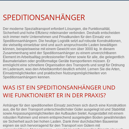
SPEDITIONSANHÄNGER
Der moderne Spezialtransport erfordert Lösungen, die Funktionalität,
Sicherheit und hohe Effizienz miteinander verbinden. Deshalb entscheiden
sich immer mehr Unternehmen und Privatkunden für den Einsatz von
Speditionsanhängern. Die heutige Logistik setzt auf robuste Konstruktionen,
die vielseitig einsetzbar sind und auch anspruchsvolle Lasten bewältigen
können, beispielsweise mit einem Gewicht von über 3000 kg. In diesem
Zusammenhang wird der Speditionsanhänger zu einem unverzichtbaren
Element im Arbeitsalltag professioneller Fahrer sowie für alle, die gelegentlich
Baumaterialien oder großformatige Geräte transportieren müssen. Er
ermöglicht eine schnellere Organisation des Transports und sorgt für Ordnung
im Laderaum, was den Arbeitskomfort deutlich erhöht. Lernen Sie die Arten,
Einsatzmöglichkeiten und praktischen Nutzungsmöglichkeiten von
Speditionsanhängern kennen.
WAS IST EIN SPEDITIONSANHÄNGER UND
WIE FUNKTIONIERT ER IN DER PRAXIS?
Anhänger für den speditionellen Einsatz zeichnen sich durch eine Konstruktion
aus, die für den Transport unterschiedlichster Güter ausgelegt ist und Stabilität
sowie Anpassungsmöglichkeiten der Aufbauten bietet. Ausgestattet mit einem
robusten Rahmen und einem entsprechend ausgelegten Boden gewährleisten
sie Sicherheit auch bei hohen Lasten. Dank ihrer durchdachten Bauweise
eignen sie sich hervorragend für den Transport von Gütern mit