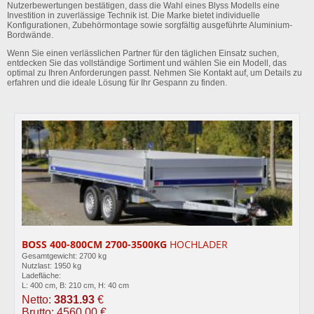
Nutzerbewertungen bestätigen, dass die Wahl eines Blyss Modells eine
Investition in zuverlässige Technik ist. Die Marke bietet individuelle
Konfigurationen, Zubehörmontage sowie sorgfältig ausgeführte Aluminium-
Bordwände.
Wenn Sie einen verlässlichen Partner für den täglichen Einsatz suchen,
entdecken Sie das vollständige Sortiment und wählen Sie ein Modell, das
optimal zu Ihren Anforderungen passt. Nehmen Sie Kontakt auf, um Details zu
erfahren und die ideale Lösung für Ihr Gespann zu finden.
BOSS 400-800CM 2700-3500KG
HOCHLADER
Gesamtgewicht: 2700 kg
Nutzlast: 1950 kg
Ladefläche:
L: 400 cm, B: 210 cm, H: 40 cm
Netto:
3831.93
€
Brutto: 4560.00 €