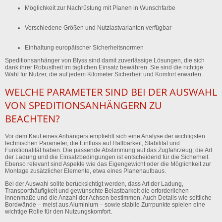
Möglichkeit zur Nachrüstung
mit Planen in Wunschfarbe
Verschiedene Größen und Nutzlastvarianten
verfügbar
Einhaltung europäischer Sicherheitsnormen
Speditionsanhänger von Blyss sind damit zuverlässige Lösungen, die sich
dank ihrer Robustheit im täglichen Einsatz bewähren. Sie sind die richtige
Wahl für Nutzer, die auf jedem Kilometer Sicherheit und Komfort erwarten.
WELCHE PARAMETER SIND BEI DER AUSWAHL
VON SPEDITIONSANHÄNGERN ZU
BEACHTEN?
Vor dem Kauf eines Anhängers empfiehlt sich eine Analyse der wichtigsten
technischen Parameter, die Einfluss auf Haltbarkeit, Stabilität und
Funktionalität haben. Die passende Abstimmung auf das Zugfahrzeug, die Art
der Ladung und die Einsatzbedingungen ist entscheidend für die Sicherheit.
Ebenso relevant sind Aspekte wie das Eigengewicht oder die Möglichkeit zur
Montage zusätzlicher Elemente, etwa eines Planenaufbaus.
Bei der Auswahl sollte berücksichtigt werden, dass Art der Ladung,
Transporthäufigkeit und gewünschte Belastbarkeit die erforderlichen
Innenmaße und die Anzahl der Achsen bestimmen. Auch Details wie seitliche
Bordwände – meist aus Aluminium – sowie stabile Zurrpunkte spielen eine
wichtige Rolle für den Nutzungskomfort.