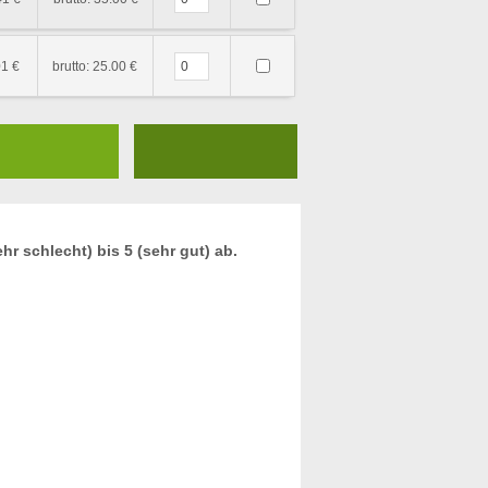
01 €
brutto: 25.00 €
r schlecht) bis 5 (sehr gut) ab.