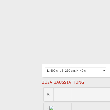
ZUSATZAUSSTATTUNG
0.
1.