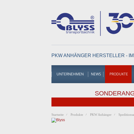
PKW ANHÄNGER HERSTELLER - IM
UNTERNEHMEN
NEWS
PRODUKTE
SONDERAN
Startseite
Produkte
PKW Anhänger
Speditions