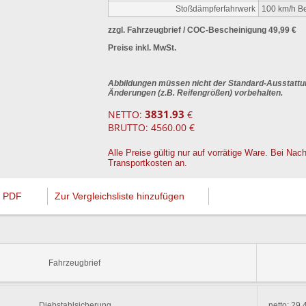
Stoßdämpferfahrwerk
100 km/h Be
zzgl. Fahrzeugbrief / COC-Bescheinigung 49,99 €
Preise inkl. MwSt.
Abbildungen müssen nicht der Standard-Ausstattu
Änderungen (z.B. Reifengrößen) vorbehalten.
3831.93
NETTO:
€
BRUTTO: 4560.00 €
Alle Preise gültig nur auf vorrätige Ware. Bei Nach
Transportkosten an.
PDF
Zur Vergleichsliste hinzufügen
Fahrzeugbrief
Diebstahlsicherung
netto: 29.