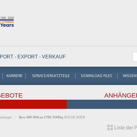
PORT - EXPORT - VERKAUF
KARRIERE
SERVICE/ERSATZTEILE
DOWNLOAD FILES
WISSEN
GEBOTE
ANHÄNGE
anhänger
Boss 400-800cm 2700-3500kg
HOCHLADER
Liste der 