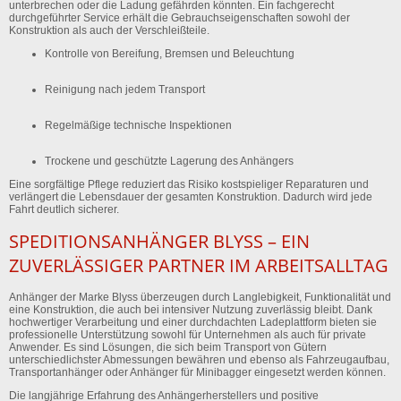
unterbrechen oder die Ladung gefährden könnten. Ein fachgerecht
durchgeführter Service erhält die Gebrauchseigenschaften sowohl der
Konstruktion als auch der Verschleißteile.
Kontrolle von Bereifung, Bremsen und Beleuchtung
Reinigung nach jedem Transport
Regelmäßige technische Inspektionen
Trockene und geschützte Lagerung des Anhängers
Eine sorgfältige Pflege reduziert das Risiko kostspieliger Reparaturen und
verlängert die Lebensdauer der gesamten Konstruktion. Dadurch wird jede
Fahrt deutlich sicherer.
SPEDITIONSANHÄNGER BLYSS – EIN
ZUVERLÄSSIGER PARTNER IM ARBEITSALLTAG
Anhänger der Marke Blyss überzeugen durch Langlebigkeit, Funktionalität und
eine Konstruktion, die auch bei intensiver Nutzung zuverlässig bleibt. Dank
hochwertiger Verarbeitung und einer durchdachten Ladeplattform bieten sie
professionelle Unterstützung sowohl für Unternehmen als auch für private
Anwender. Es sind Lösungen, die sich beim Transport von Gütern
unterschiedlichster Abmessungen bewähren und ebenso als Fahrzeugaufbau,
Transportanhänger oder Anhänger für Minibagger eingesetzt werden können.
Die langjährige Erfahrung des Anhängerherstellers und positive