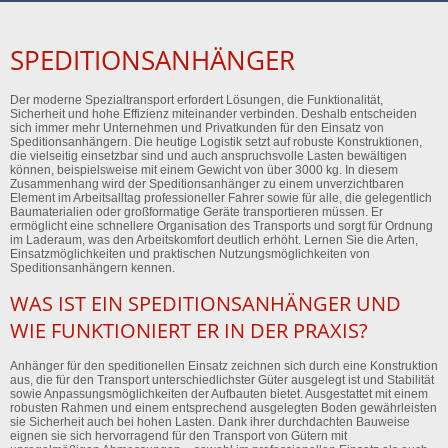
SPEDITIONSANHÄNGER
Der moderne Spezialtransport erfordert Lösungen, die Funktionalität,
Sicherheit und hohe Effizienz miteinander verbinden. Deshalb entscheiden
sich immer mehr Unternehmen und Privatkunden für den Einsatz von
Speditionsanhängern. Die heutige Logistik setzt auf robuste Konstruktionen,
die vielseitig einsetzbar sind und auch anspruchsvolle Lasten bewältigen
können, beispielsweise mit einem Gewicht von über 3000 kg. In diesem
Zusammenhang wird der Speditionsanhänger zu einem unverzichtbaren
Element im Arbeitsalltag professioneller Fahrer sowie für alle, die gelegentlich
Baumaterialien oder großformatige Geräte transportieren müssen. Er
ermöglicht eine schnellere Organisation des Transports und sorgt für Ordnung
im Laderaum, was den Arbeitskomfort deutlich erhöht. Lernen Sie die Arten,
Einsatzmöglichkeiten und praktischen Nutzungsmöglichkeiten von
Speditionsanhängern kennen.
WAS IST EIN SPEDITIONSANHÄNGER UND
WIE FUNKTIONIERT ER IN DER PRAXIS?
Anhänger für den speditionellen Einsatz zeichnen sich durch eine Konstruktion
aus, die für den Transport unterschiedlichster Güter ausgelegt ist und Stabilität
sowie Anpassungsmöglichkeiten der Aufbauten bietet. Ausgestattet mit einem
robusten Rahmen und einem entsprechend ausgelegten Boden gewährleisten
sie Sicherheit auch bei hohen Lasten. Dank ihrer durchdachten Bauweise
eignen sie sich hervorragend für den Transport von Gütern mit