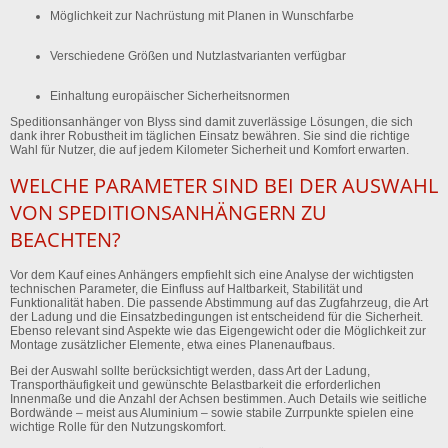
Möglichkeit zur Nachrüstung
mit Planen in Wunschfarbe
Verschiedene Größen und Nutzlastvarianten
verfügbar
Einhaltung europäischer Sicherheitsnormen
Speditionsanhänger von Blyss sind damit zuverlässige Lösungen, die sich
dank ihrer Robustheit im täglichen Einsatz bewähren. Sie sind die richtige
Wahl für Nutzer, die auf jedem Kilometer Sicherheit und Komfort erwarten.
WELCHE PARAMETER SIND BEI DER AUSWAHL
VON SPEDITIONSANHÄNGERN ZU
BEACHTEN?
Vor dem Kauf eines Anhängers empfiehlt sich eine Analyse der wichtigsten
technischen Parameter, die Einfluss auf Haltbarkeit, Stabilität und
Funktionalität haben. Die passende Abstimmung auf das Zugfahrzeug, die Art
der Ladung und die Einsatzbedingungen ist entscheidend für die Sicherheit.
Ebenso relevant sind Aspekte wie das Eigengewicht oder die Möglichkeit zur
Montage zusätzlicher Elemente, etwa eines Planenaufbaus.
Bei der Auswahl sollte berücksichtigt werden, dass Art der Ladung,
Transporthäufigkeit und gewünschte Belastbarkeit die erforderlichen
Innenmaße und die Anzahl der Achsen bestimmen. Auch Details wie seitliche
Bordwände – meist aus Aluminium – sowie stabile Zurrpunkte spielen eine
wichtige Rolle für den Nutzungskomfort.