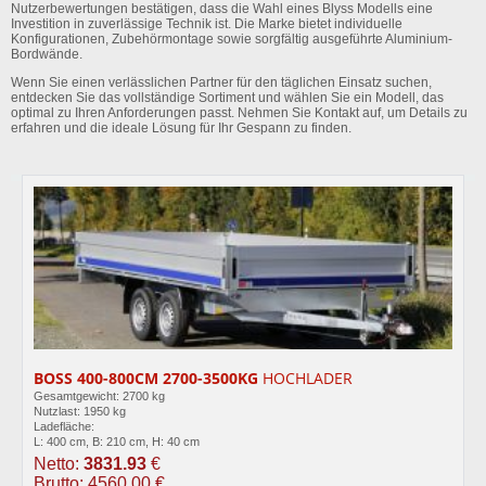
Nutzerbewertungen bestätigen, dass die Wahl eines Blyss Modells eine
Investition in zuverlässige Technik ist. Die Marke bietet individuelle
Konfigurationen, Zubehörmontage sowie sorgfältig ausgeführte Aluminium-
Bordwände.
Wenn Sie einen verlässlichen Partner für den täglichen Einsatz suchen,
entdecken Sie das vollständige Sortiment und wählen Sie ein Modell, das
optimal zu Ihren Anforderungen passt. Nehmen Sie Kontakt auf, um Details zu
erfahren und die ideale Lösung für Ihr Gespann zu finden.
BOSS 400-800CM 2700-3500KG
HOCHLADER
Gesamtgewicht: 2700 kg
Nutzlast: 1950 kg
Ladefläche:
L: 400 cm, B: 210 cm, H: 40 cm
Netto:
3831.93
€
Brutto: 4560.00 €