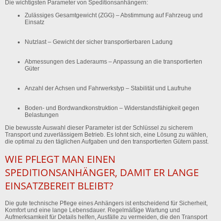
Die wichtigsten Parameter von Speditionsanhängern:
Zulässiges Gesamtgewicht (ZGG)
– Abstimmung auf Fahrzeug und
Einsatz
Nutzlast
– Gewicht der sicher transportierbaren Ladung
Abmessungen des Laderaums
– Anpassung an die transportierten
Güter
Anzahl der Achsen und Fahrwerkstyp
– Stabilität und Laufruhe
Boden- und Bordwandkonstruktion
– Widerstandsfähigkeit gegen
Belastungen
Die bewusste Auswahl dieser Parameter ist der Schlüssel zu sicherem
Transport und zuverlässigem Betrieb. Es lohnt sich, eine Lösung zu wählen,
die optimal zu den täglichen Aufgaben und den transportierten Gütern passt.
WIE PFLEGT MAN EINEN
SPEDITIONSANHÄNGER, DAMIT ER LANGE
EINSATZBEREIT BLEIBT?
Die gute technische Pflege eines Anhängers ist entscheidend für Sicherheit,
Komfort und eine lange Lebensdauer. Regelmäßige Wartung und
Aufmerksamkeit für Details helfen, Ausfälle zu vermeiden, die den Transport