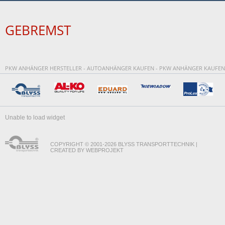
GEBREMST
PKW ANHÄNGER HERSTELLER - AUTOANHÄNGER KAUFEN - PKW ANHÄNGER KAUFEN
Unable to load widget
COPYRIGHT © 2001-2026 BLYSS TRANSPORTTECHNIK |
CREATED BY WEBPROJEKT