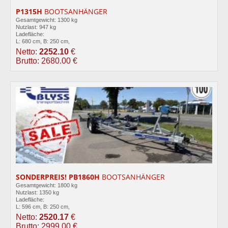
P1315H
BOOTSANHÄNGER
Gesamtgewicht: 1300 kg
Nutzlast: 947 kg
Ladefläche:
L: 680 cm, B: 250 cm,
Netto:
2252.10
€
Brutto: 2680.00 €
SONDERPREIS! PB1860H
BOOTSANHÄNGER
Gesamtgewicht: 1800 kg
Nutzlast: 1350 kg
Ladefläche:
L: 596 cm, B: 250 cm,
Netto:
2520.17
€
Brutto: 2999.00 €