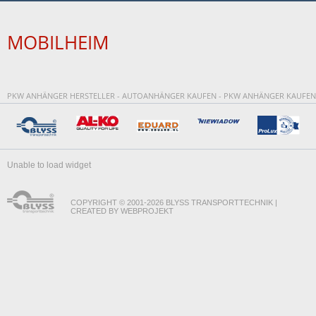
MOBILHEIM
PKW ANHÄNGER HERSTELLER - AUTOANHÄNGER KAUFEN - PKW ANHÄNGER KAUFEN
Unable to load widget
COPYRIGHT © 2001-2026 BLYSS TRANSPORTTECHNIK |
CREATED BY WEBPROJEKT