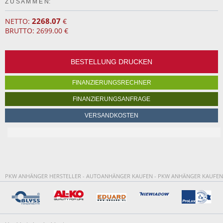
Z U S A M M E N:
2268.07
NETTO:
€
BRUTTO: 2699.00 €
BESTELLUNG DRUCKEN
FINANZIERUNGSRECHNER
FINANZIERUNGSANFRAGE
VERSANDKOSTEN
PKW ANHÄNGER HERSTELLER - AUTOANHÄNGER KAUFEN - PKW ANHÄNGER KAUFEN