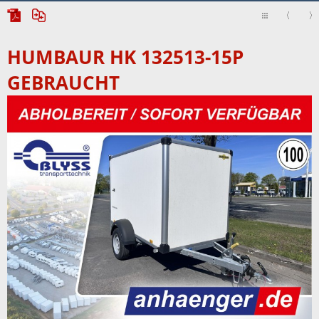
HUMBAUR HK 132513-15P
GEBRAUCHT