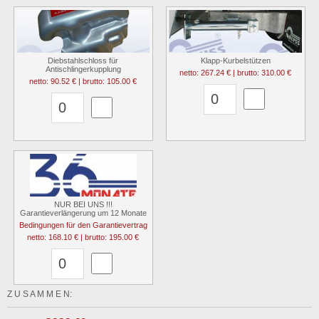
Diebstahlschloss für
Klapp-Kurbelstützen
Antischlingerkupplung
netto: 267.24 € | brutto: 310.00 €
netto: 90.52 € | brutto: 105.00 €
NUR BEI UNS !!!
Garantieverlängerung um 12 Monate
Bedingungen für den Garantievertrag
netto: 168.10 € | brutto: 195.00 €
Z U S A M M E N: