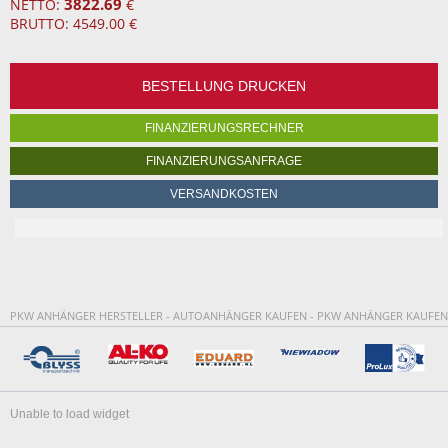
3822.69
NETTO:
€
BRUTTO: 4549.00 €
BESTELLUNG DRUCKEN
FINANZIERUNGSRECHNER
FINANZIERUNGSANFRAGE
VERSANDKOSTEN
PKW ANHÄNGER HERSTELLER - AUTOANHÄNGER KAUFEN - PKW ANHÄNGER KAUFEN
Unable to load widget