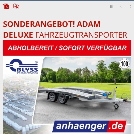
SONDERANGEBOT! ADAM
DELUXE
FAHRZEUGTRANSPORTER