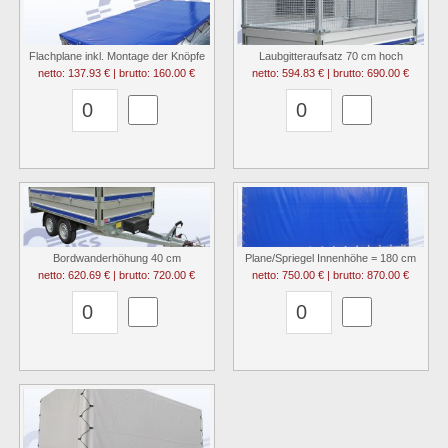
Flachplane inkl. Montage der Knöpfe
Laubgitteraufsatz 70 cm hoch
netto: 137.93 € | brutto: 160.00 €
netto: 594.83 € | brutto: 690.00 €
Bordwanderhöhung 40 cm
Plane/Spriegel Innenhöhe = 180 cm
netto: 620.69 € | brutto: 720.00 €
netto: 750.00 € | brutto: 870.00 €