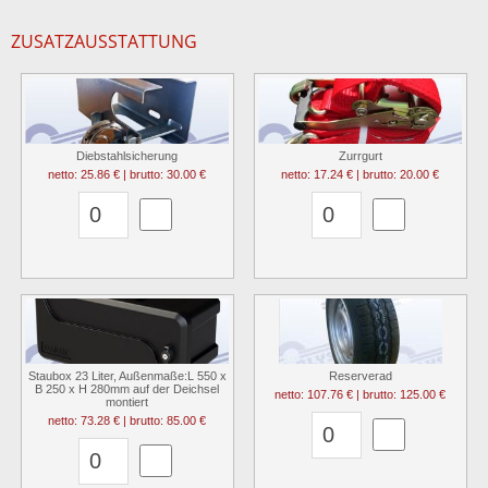
ZUSATZAUSSTATTUNG
Diebstahlsicherung
Zurrgurt
netto: 25.86 € | brutto: 30.00 €
netto: 17.24 € | brutto: 20.00 €
Staubox 23 Liter, Außenmaße:L 550 x
Reserverad
B 250 x H 280mm auf der Deichsel
netto: 107.76 € | brutto: 125.00 €
montiert
netto: 73.28 € | brutto: 85.00 €