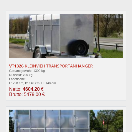
VT1326
KLEINVIEH TRANSPORTANHÄNGER
Gesamtgewicht: 1300 kg
Nutzlast: 795 kg
Ladefläche:
L: 258 cm, B: 140 cm, H: 148 cm
Netto:
4604.20
€
Brutto: 5479.00 €