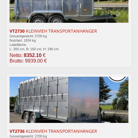
VT2730
KLEINVIEH TRANSPORTANHÄNGER
Gesamtgewicht: 2700 kg
Nutzlast: 1834 kg
Ladefläche:
L: 300 cm, B: 160 cm, H: 186 cm
Netto:
8352.10
€
Brutto: 9939.00 €
VT2736
KLEINVIEH TRANSPORTANHÄNGER
Gesamtgewicht: 2700 kg