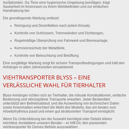
Ausfallzeiten. Da Tiere eine hygienische Umgebung benötigen, trägt
Sauberkeit im Innenraum zu ihrem Wohlbefinden und zur einfachen
Handhabung bei.
Die grundlegende Wartung umfasst:
Reinigung und Desinfektion nach jedem Einsatz,
Kontrolle von Schlössern, Trennwänden und Dichtungen,
Regelmäßige Überprüfung von Fahrwerk und Bremsanlage,
Korrosionsschutz der Metallteile,
Kontrolle von Beleuchtung und Belüftung.
Eine sorgfältige Wartung sorgt für sichere Transportbedingungen und hält den
Anhänger in allen Jahreszeiten einsatzbereit.
VIEHTRANSPORTER BLYSS – EINE
VERLÄSSLICHE WAHL FÜR TIERHALTER
Blyss-Anhänger richten sich an Tierhalter, die robuste Konstruktionen, einfache
Bedienung und störungsfreie Transporte erwarten. Jeder Bestandteil
unterstützt den Betriebsablauf, und die Auswertung von technischen Daten
sowie Innenmaßen erleichtert die Wahl des Modells, das am besten zum
Arbeitsrhythmus passt und einen gut strukturierten Transport ermöglicht.
Wenn Du Unterstützung bei der Auswahl benötigst oder Details klären
möchtest, kontaktiere unseren Berater – er hilft Dir, den passenden
viehtransporter für Deinen Betrieb auszuwählen.