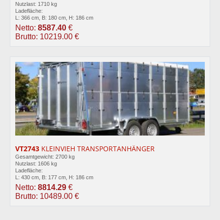
Nutzlast: 1710 kg
Ladefläche:
L: 366 cm, B: 180 cm, H: 186 cm
Netto:
8587.40
€
Brutto: 10219.00 €
VT2743
KLEINVIEH TRANSPORTANHÄNGER
Gesamtgewicht: 2700 kg
Nutzlast: 1606 kg
Ladefläche:
L: 430 cm, B: 177 cm, H: 186 cm
Netto:
8814.29
€
Brutto: 10489.00 €