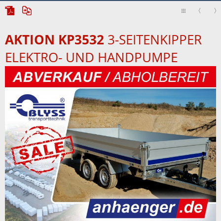
AKTION KP3532
3-SEITENKIPPER
ELEKTRO- UND HANDPUMPE