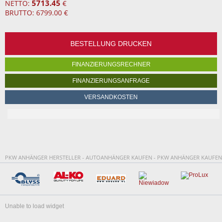
5713.45
NETTO:
€
BRUTTO: 6799.00 €
BESTELLUNG DRUCKEN
FINANZIERUNGSRECHNER
FINANZIERUNGSANFRAGE
VERSANDKOSTEN
PKW ANHÄNGER HERSTELLER - AUTOANHÄNGER KAUFEN - PKW ANHÄNGER KAUFEN
Unable to load widget