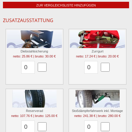
ZUR VERGLEICHSLISTE HINZUFÜGEN
ZUSATZAUSSTATTUNG
Diebstahlsicherung
Zurrgurt
netto: 25.86 € | brutto: 30.00 €
netto: 17.24 € | brutto: 20.00 €
Reserverad
Stoßdämpferfahrwerk inkl. Montage
netto: 107.76 € | brutto: 125.00 €
netto: 241.38 € | brutto: 280.00 €