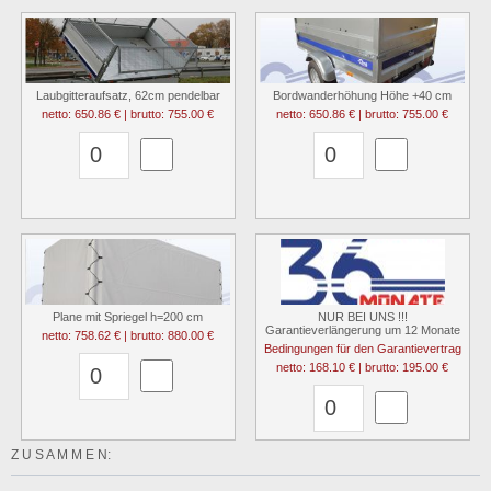
Laubgitteraufsatz, 62cm pendelbar
Bordwanderhöhung Höhe +40 cm
netto: 650.86 € | brutto: 755.00 €
netto: 650.86 € | brutto: 755.00 €
Plane mit Spriegel h=200 cm
NUR BEI UNS !!!
Garantieverlängerung um 12 Monate
netto: 758.62 € | brutto: 880.00 €
Bedingungen für den Garantievertrag
netto: 168.10 € | brutto: 195.00 €
Z U S A M M E N: