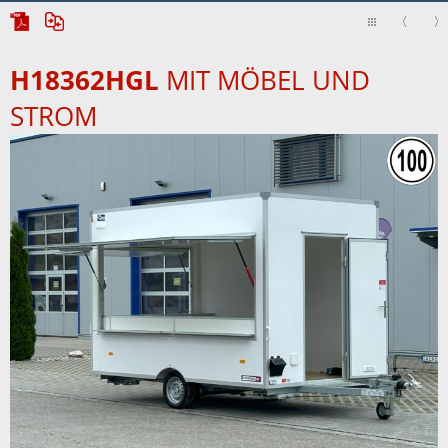
H18362HGL
MIT MÖBEL UND
STROM