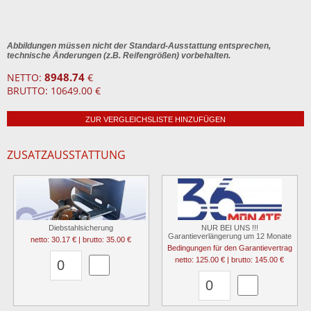
Abbildungen müssen nicht der Standard-Ausstattung entsprechen,
technische Änderungen (z.B. Reifengrößen) vorbehalten.
8948.74
NETTO:
€
BRUTTO: 10649.00 €
ZUR VERGLEICHSLISTE HINZUFÜGEN
ZUSATZAUSSTATTUNG
Diebstahlsicherung
NUR BEI UNS !!!
Garantieverlängerung um 12 Monate
netto: 30.17 € | brutto: 35.00 €
Bedingungen für den Garantievertrag
netto: 125.00 € | brutto: 145.00 €