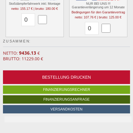
Stoßdämpferfahrwerk inkl. Montage
NUR BEI UNS !!!
Garantieverlängerung um 12 Monate
netto: 155.17 € | brutto: 180.00 €
Bedingungen für den Garantievertrag
netto: 107.76 € | brutto: 125.00 €
Z U S A M M E N:
9436.13
NETTO:
€
BRUTTO: 11229.00 €
BESTELLUNG DRUCKEN
FINANZIERUNGSRECHNER
FINANZIERUNGSANFRAGE
VERSANDKOSTEN