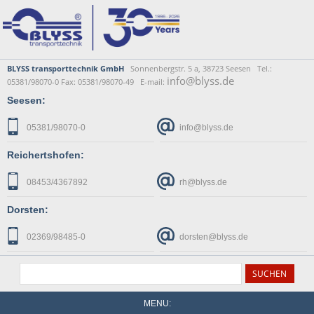
BLYSS transporttechnik GmbH
Sonnenbergstr. 5 a, 38723 Seesen Tel.:
info@blyss.de
05381/98070-0 Fax: 05381/98070-49 E-mail:
Seesen:
05381/98070-0
info@blyss.de
Reichertshofen:
08453/4367892
rh@blyss.de
Dorsten:
02369/98485-0
dorsten@blyss.de
MENU: