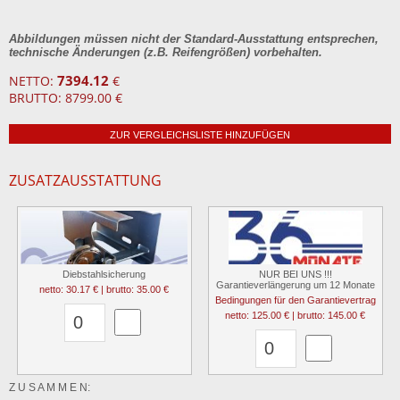
Abbildungen müssen nicht der Standard-Ausstattung entsprechen,
technische Änderungen (z.B. Reifengrößen) vorbehalten.
7394.12
NETTO:
€
BRUTTO: 8799.00 €
ZUR VERGLEICHSLISTE HINZUFÜGEN
ZUSATZAUSSTATTUNG
Diebstahlsicherung
NUR BEI UNS !!!
Garantieverlängerung um 12 Monate
netto: 30.17 € | brutto: 35.00 €
Bedingungen für den Garantievertrag
netto: 125.00 € | brutto: 145.00 €
Z U S A M M E N: