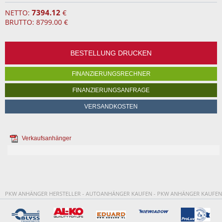
7394.12
NETTO:
€
BRUTTO: 8799.00 €
BESTELLUNG DRUCKEN
FINANZIERUNGSRECHNER
FINANZIERUNGSANFRAGE
VERSANDKOSTEN
Verkaufsanhänger
PKW ANHÄNGER HERSTELLER - AUTOANHÄNGER KAUFEN - PKW ANHÄNGER KAUFEN