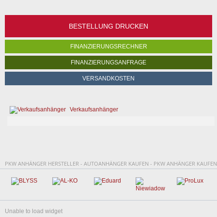
BESTELLUNG DRUCKEN
FINANZIERUNGSRECHNER
FINANZIERUNGSANFRAGE
VERSANDKOSTEN
Verkaufsanhänger
PKW ANHÄNGER HERSTELLER - AUTOANHÄNGER KAUFEN - PKW ANHÄNGER KAUFEN
Unable to load widget