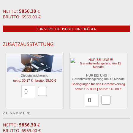
5856.30
NETTO:
€
BRUTTO: 6969.00 €
ZUR VERGLEICHSLISTE HINZUFÜGEN
ZUSATZAUSSTATTUNG
Diebstahlsicherung
NUR BEI UNS !!!
Garantieverlängerung um 12 Monate
netto: 30.17 € | brutto: 35.00 €
Bedingungen für den Garantievertrag
netto: 125.00 € | brutto: 145.00 €
Z U S A M M E N:
5856.30
NETTO:
€
BRUTTO: 6969.00 €