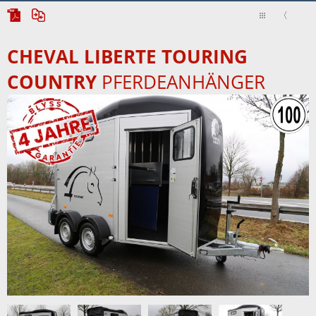
CHEVAL LIBERTE TOURING
COUNTRY
PFERDEANHÄNGER