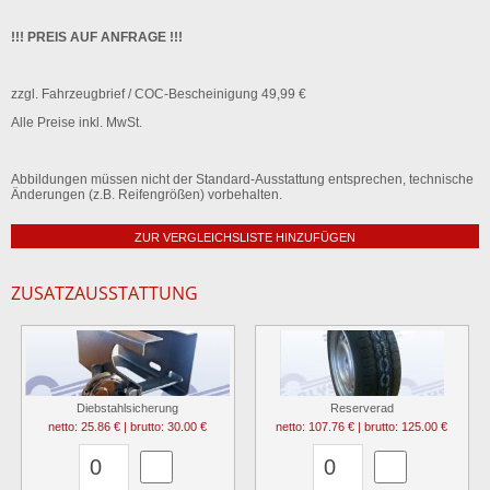
!!! PREIS AUF ANFRAGE !!!
zzgl. Fahrzeugbrief / COC-Bescheinigung 49,99 €
Alle Preise inkl. MwSt.
Abbildungen müssen nicht der Standard-Ausstattung entsprechen, technische
Änderungen (z.B. Reifengrößen) vorbehalten.
ZUR VERGLEICHSLISTE HINZUFÜGEN
ZUSATZAUSSTATTUNG
Diebstahlsicherung
Reserverad
netto: 25.86 € | brutto: 30.00 €
netto: 107.76 € | brutto: 125.00 €