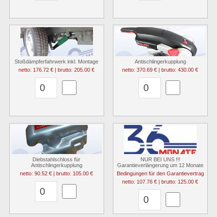
Stoßdämpferfahrwerk inkl. Montage
Antischlingerkupplung
netto: 176.72 € | brutto: 205.00 €
netto: 370.69 € | brutto: 430.00 €
Diebstahlschloss für
NUR BEI UNS !!!
Antischlingerkupplung
Garantieverlängerung um 12 Monate
netto: 90.52 € | brutto: 105.00 €
Bedingungen für den Garantievertrag
netto: 107.76 € | brutto: 125.00 €