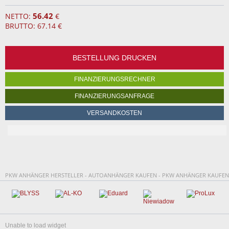
56.42
NETTO:
€
BRUTTO: 67.14 €
BESTELLUNG DRUCKEN
FINANZIERUNGSRECHNER
FINANZIERUNGSANFRAGE
VERSANDKOSTEN
PKW ANHÄNGER HERSTELLER - AUTOANHÄNGER KAUFEN - PKW ANHÄNGER KAUFEN
Unable to load widget