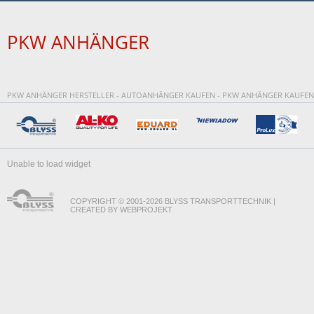
PKW ANHÄNGER
PKW ANHÄNGER HERSTELLER - AUTOANHÄNGER KAUFEN - PKW ANHÄNGER KAUFEN
Unable to load widget
COPYRIGHT © 2001-2026 BLYSS TRANSPORTTECHNIK |
CREATED BY WEBPROJEKT