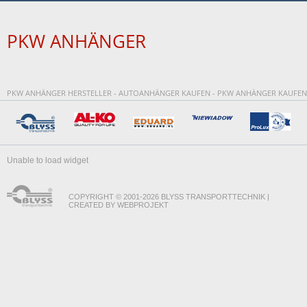
PKW ANHÄNGER
PKW ANHÄNGER HERSTELLER - AUTOANHÄNGER KAUFEN - PKW ANHÄNGER KAUFEN
Unable to load widget
COPYRIGHT © 2001-2026 BLYSS TRANSPORTTECHNIK |
CREATED BY WEBPROJEKT