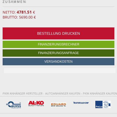
Z U S A M M E N:
4781.51
NETTO:
€
BRUTTO: 5690.00 €
BESTELLUNG DRUCKEN
FINANZIERUNGSRECHNER
FINANZIERUNGSANFRAGE
VERSANDKOSTEN
PKW ANHÄNGER HERSTELLER - AUTOANHÄNGER KAUFEN - PKW ANHÄNGER KAUFEN