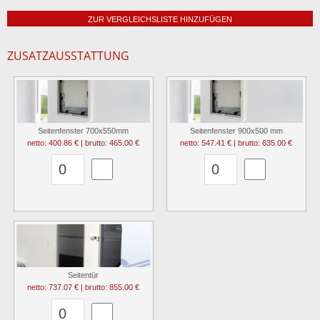
ZUR VERGLEICHSLISTE HINZUFÜGEN
ZUSATZAUSSTATTUNG
Seitenfenster 700x550mm
Seitenfenster 900x500 mm
netto: 400.86 € | brutto: 465.00 €
netto: 547.41 € | brutto: 635.00 €
Seitentür
netto: 737.07 € | brutto: 855.00 €