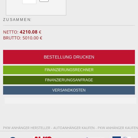
Z U S A M M E N:
4210.08
NETTO:
€
BRUTTO: 5010.00 €
BESTELLUNG DRUCKEN
FINANZIERUNGSRECHNER
FINANZIERUNGSANFRAGE
VERSANDKOSTEN
PKW ANHÄNGER HERSTELLER - AUTOANHÄNGER KAUFEN - PKW ANHÄNGER KAUFEN