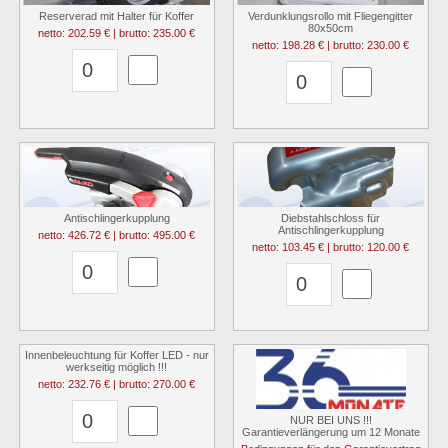
Reserverad mit Halter für Koffer
Verdunklungsrollo mit Fliegengitter
80x50cm
netto: 202.59 € | brutto: 235.00 €
netto: 198.28 € | brutto: 230.00 €
Antischlingerkupplung
Diebstahlschloss für
Antischlingerkupplung
netto: 426.72 € | brutto: 495.00 €
netto: 103.45 € | brutto: 120.00 €
Innenbeleuchtung für Koffer LED - nur
werkseitig möglich !!!
netto: 232.76 € | brutto: 270.00 €
NUR BEI UNS !!!
Garantieverlängerung um 12 Monate