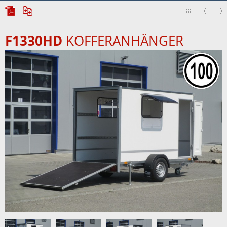
F1330HD
KOFFERANHÄNGER