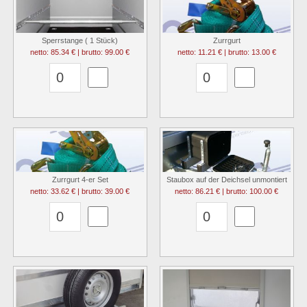
Sperrstange ( 1 Stück)
Zurrgurt
netto: 85.34 € | brutto: 99.00 €
netto: 11.21 € | brutto: 13.00 €
Zurrgurt 4-er Set
Staubox auf der Deichsel unmontiert
netto: 33.62 € | brutto: 39.00 €
netto: 86.21 € | brutto: 100.00 €