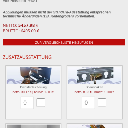
Alle Preise inkl. MwST.
Abbildungen müssen nicht der Standard-Ausstattung entsprechen,
technische Änderungen (z.B. Reifengrößen) vorbehalten.
5457.98
NETTO:
€
BRUTTO: 6495.00 €
ZUR VERGLEICHSLISTE HINZUFÜGEN
ZUSATZAUSSTATTUNG
Diebstahlsicherung
Spannhaken
netto: 30.17 € | brutto: 35.00 €
netto: 8.62 € | brutto: 10.00 €