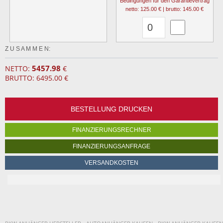
Bedingungen für den Garantievertrag
netto: 125.00 € | brutto: 145.00 €
Z U S A M M E N:
5457.98
NETTO:
€
BRUTTO: 6495.00 €
BESTELLUNG DRUCKEN
FINANZIERUNGSRECHNER
FINANZIERUNGSANFRAGE
VERSANDKOSTEN