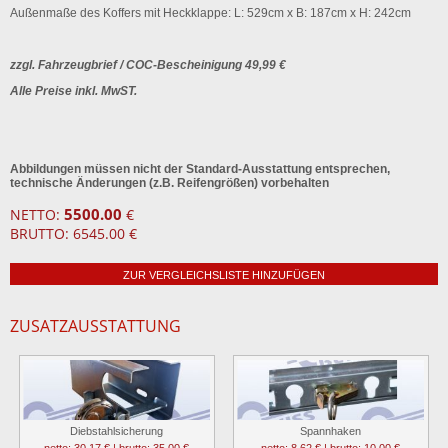
Außenmaße des Koffers mit Heckklappe: L: 529cm x B: 187cm x H: 242cm
zzgl.
Fahrzeugbrief
/ COC-Bescheinigung 49,99 €
Alle Preise inkl. MwST.
Abbildungen müssen nicht der Standard-Ausstattung entsprechen,
technische Änderungen (z.B. Reifengrößen) vorbehalten
5500.00
NETTO:
€
BRUTTO: 6545.00 €
ZUR VERGLEICHSLISTE HINZUFÜGEN
ZUSATZAUSSTATTUNG
Diebstahlsicherung
Spannhaken