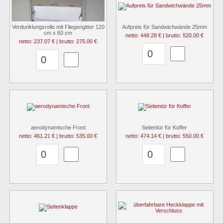
Verdunklungsrollo mit Fliegengitter 120
Aufpreis für Sandwichwände 25mm
cm x 60 cm
netto: 448.28 € | brutto: 520.00 €
netto: 237.07 € | brutto: 275.00 €
aerodynamische Front
Seitentür für Koffer
netto: 461.21 € | brutto: 535.00 €
netto: 474.14 € | brutto: 550.00 €