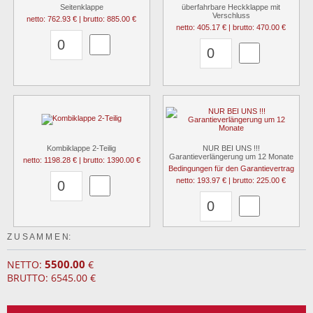
Seitenklappe
überfahrbare Heckklappe mit
Verschluss
netto: 762.93 € | brutto: 885.00 €
netto: 405.17 € | brutto: 470.00 €
Kombiklappe 2-Teilig
NUR BEI UNS !!!
Garantieverlängerung um 12 Monate
netto: 1198.28 € | brutto: 1390.00 €
Bedingungen für den Garantievertrag
netto: 193.97 € | brutto: 225.00 €
Z U S A M M E N:
5500.00
NETTO:
€
BRUTTO: 6545.00 €