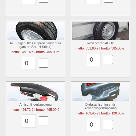
Alu-Felgen 10" (Aufpreis tausch für
Reserverad Alu 10
ganzen Set - 4 Stück)
netto: 331.90 € | brutto: 385.00 €
netto: 349.14 € | brutto: 405.00 €
Antischlingerkupplung
Diebstahlschloss für
Antischlingerkupplung
netto: 426.72 € | brutto: 495.00 €
netto: 103.45 € | brutto: 120.00 €