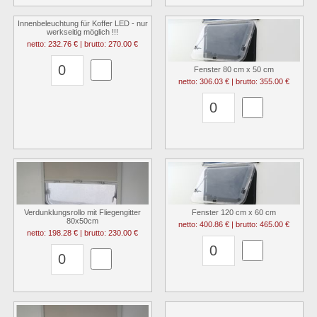
Innenbeleuchtung für Koffer LED - nur
werkseitig möglich !!!
netto: 232.76 € | brutto: 270.00 €
Fenster 80 cm x 50 cm
netto: 306.03 € | brutto: 355.00 €
Verdunklungsrollo mit Fliegengitter
Fenster 120 cm x 60 cm
80x50cm
netto: 400.86 € | brutto: 465.00 €
netto: 198.28 € | brutto: 230.00 €