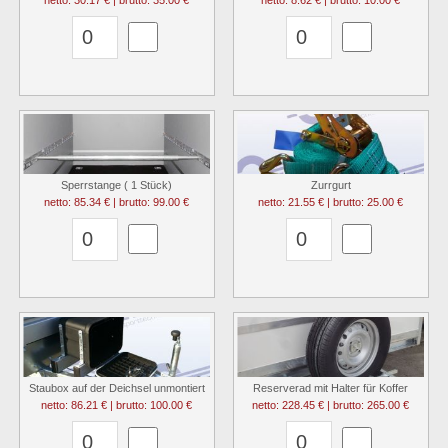
netto: 30.17 € | brutto: 35.00 €
netto: 8.62 € | brutto: 10.00 €
Sperrstange ( 1 Stück)
Zurrgurt
netto: 85.34 € | brutto: 99.00 €
netto: 21.55 € | brutto: 25.00 €
Staubox auf der Deichsel unmontiert
Reserverad mit Halter für Koffer
netto: 86.21 € | brutto: 100.00 €
netto: 228.45 € | brutto: 265.00 €