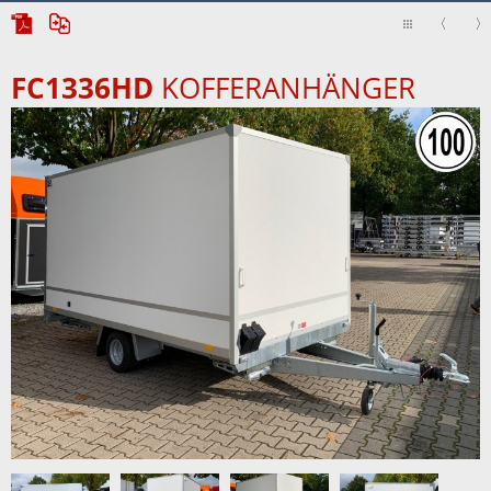
FC1336HD
KOFFERANHÄNGER