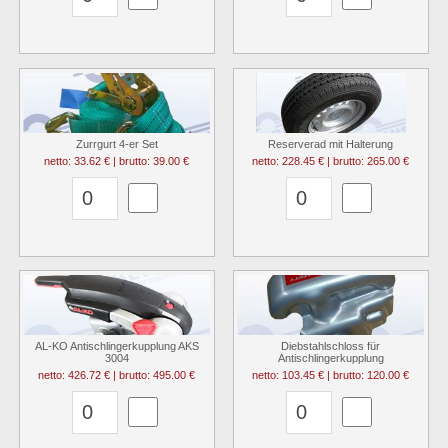
Zurrgurt 4-er Set
Reserverad mit Halterung
netto: 33.62 € | brutto: 39.00 €
netto: 228.45 € | brutto: 265.00 €
AL-KO Antischlingerkupplung AKS
Diebstahlschloss für
3004
Antischlingerkupplung
netto: 426.72 € | brutto: 495.00 €
netto: 103.45 € | brutto: 120.00 €