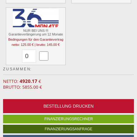
NUR BEI UNS !!!
Garantieverlängerung um 12 Monate
Bedingungen für den Garantievertrag
netto: 125.00 € | brutto: 145.00 €
Z U S A M M E N:
4920.17
NETTO:
€
BRUTTO: 5855.00 €
BESTELLUNG DRUCKEN
FINANZIERUNGSRECHNER
FINANZIERUNGSANFRAGE