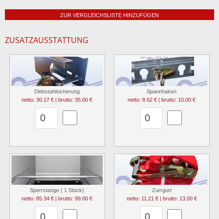
ZUR VERGLEICHSLISTE HINZUFÜGEN
ZUSATZAUSSTATTUNG
Diebstahlsicherung
Spannhaken
netto: 30.17 € | brutto: 35.00 €
netto: 8.62 € | brutto: 10.00 €
Sperrstange ( 1 Stück)
Zurrgurt
netto: 85.34 € | brutto: 99.00 €
netto: 11.21 € | brutto: 13.00 €