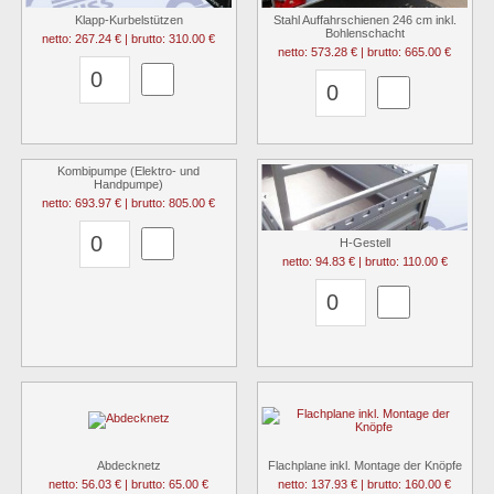
Klapp-Kurbelstützen
Stahl Auffahrschienen 246 cm inkl.
Bohlenschacht
netto: 267.24 € | brutto: 310.00 €
netto: 573.28 € | brutto: 665.00 €
Kombipumpe (Elektro- und
Handpumpe)
netto: 693.97 € | brutto: 805.00 €
H-Gestell
netto: 94.83 € | brutto: 110.00 €
Abdecknetz
Flachplane inkl. Montage der Knöpfe
netto: 56.03 € | brutto: 65.00 €
netto: 137.93 € | brutto: 160.00 €