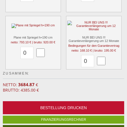
Plane mit Spriegel h=190 cm
NUR BEI UNS !!!
Garantieverlängerung um 12 Monate
netto: 793.10 € | brutto: 920.00 €
Bedingungen für den Garantievertrag
netto: 168.10 € | brutto: 195.00 €
Z U S A M M E N:
3684.87
NETTO:
€
BRUTTO: 4385.00 €
BESTELLUNG DRUCKEN
FINANZIERUNGSRECHNER