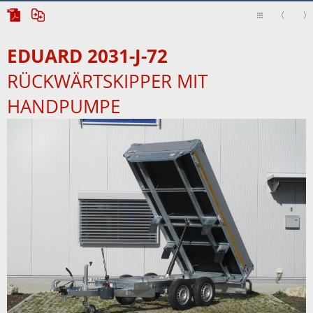
EDUARD 2031-J-72
RÜCKWÄRTSKIPPER MIT
HANDPUMPE