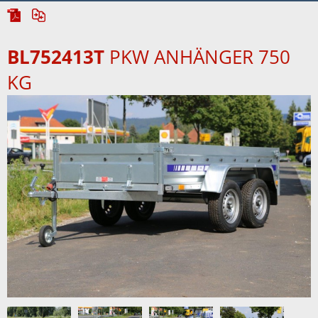
BL752413T
PKW ANHÄNGER 750
KG