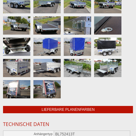
LIEFERBARE PLANENFARBEN
TECHNISCHE DATEN
Anhängertyp
BL752413T