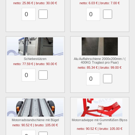
netto: 25.86 € | brutto: 30.00 €
netto: 6.03 € | brutto: 7.00 €
Schiebestützen
Alu Auffahrschiene 2000x200mm / (
400KG Traglast pro Paar)
netto: 77.59 € | brutto: 90.00 €
netto: 85.34 € | brutto: 99.00 €
Motorradstandschiene mit Bügel
Motorradwippe mit Gummifüßen Blyss
rot
netto: 90.52 € | brutto: 105.00 €
netto: 90.52 € | brutto: 105.00 €