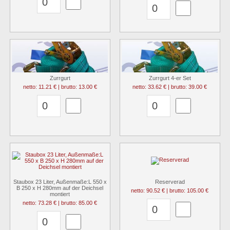
Zurrgurt
Zurrgurt 4-er Set
netto: 11.21 € | brutto: 13.00 €
netto: 33.62 € | brutto: 39.00 €
Staubox 23 Liter, Außenmaße:L 550 x
Reserverad
B 250 x H 280mm auf der Deichsel
netto: 90.52 € | brutto: 105.00 €
montiert
netto: 73.28 € | brutto: 85.00 €