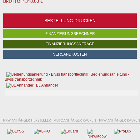
BRUTTO: 1310.00 €
BESTELLUNG DRUCKEN
FINANZIERUNGSRECHNER
FINANZIERUNGSANFRAGE
VERSANDKOSTEN
Bedienungsanleitung -
Blyss transporttechnik
BL Anhänger
PKW ANHÄNGER HERSTELLER - AUTOANHÄNGER KAUFEN - PKW ANHÄNGER KAUFEN