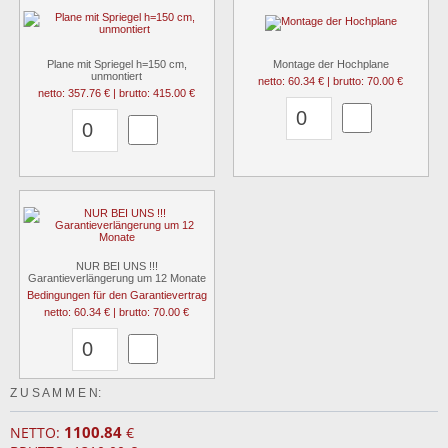
Plane mit Spriegel h=150 cm,
Montage der Hochplane
unmontiert
netto: 60.34 € | brutto: 70.00 €
netto: 357.76 € | brutto: 415.00 €
NUR BEI UNS !!!
Garantieverlängerung um 12 Monate
Bedingungen für den Garantievertrag
netto: 60.34 € | brutto: 70.00 €
Z U S A M M E N:
1100.84
NETTO:
€