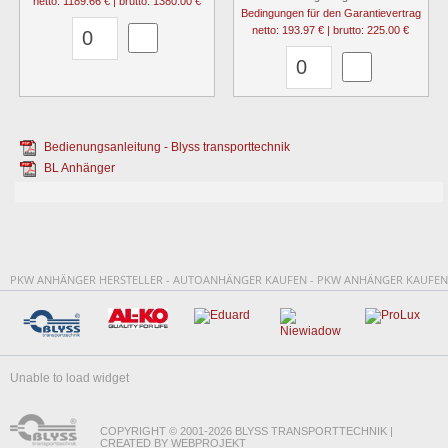
netto: 1189.66 € | brutto: 1380.00 €
Bedingungen für den Garantievertrag
netto: 193.97 € | brutto: 225.00 €
Bedienungsanleitung - Blyss transporttechnik
BL Anhänger
PKW ANHÄNGER HERSTELLER - AUTOANHÄNGER KAUFEN - PKW ANHÄNGER KAUFEN
Unable to load widget
COPYRIGHT © 2001-2026 BLYSS TRANSPORTTECHNIK |
CREATED BY WEBPROJEKT