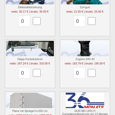
Diebstahlsicherung
Zurrgurt
netto: 30.17 € | brutto: 35.00 €
netto: 21.55 € | brutto: 25.00 €
Klapp-Kurbelstützen
Zugöse DIN 40
netto: 267.24 € | brutto: 310.00 €
netto: 163.79 € | brutto: 190.00 €
Plane mit Spriegel h=200 cm
NUR BEI UNS !!!
Garantieverlängerung um 12 Monate