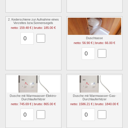
2. Kederschiene zur Aufnahme eines
Vorzeltes bzw.Sonnensegels
netto: 159.48 € | brutto: 185.00 €
Duschtasse
netto: 56.90 € | brutto: 66.00 €
Dusche mit Warmwasser-Elektro-
Dusche mit Warmwasser-Gas-
Durchlauferhitzer
Durchlauferhitzer
netto: 745.69 € | brutto: 865.00 €
netto: 1586.21 € | brutto: 1840.00 €