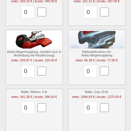
netto: 293.10 € | brutto: 340.00 €
netto: 161.21 € | brutto: 187.00 €
Antischlingerkupplung, montiert (nur in
Diebstahlschloss für
Verbindung mit Neufahrzeug)
Antischlingerkupplung
netto: 193.97 € | brutto: 225.00 €
netto: 66.38 € | brutto: 77.00 €
Boiler, Elektro, 5 ltr
Boiler, Gas 10 ltr.
netto: 341.38 € | brutto: 396.00 €
netto: 1094.83 € | brutto: 1270.00 €