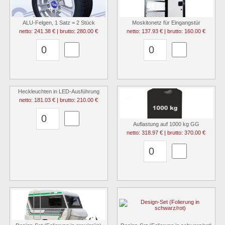
ALU-Felgen, 1 Satz = 2 Stück
Moskitonetz für Eingangstür
netto: 241.38 € | brutto: 280.00 €
netto: 137.93 € | brutto: 160.00 €
Heckleuchten in LED-Ausführung
netto: 181.03 € | brutto: 210.00 €
Auflastung auf 1000 kg GG
netto: 318.97 € | brutto: 370.00 €