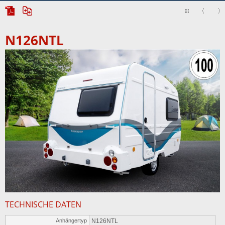
N126NTL
TECHNISCHE DATEN
Anhängertyp
N126NTL