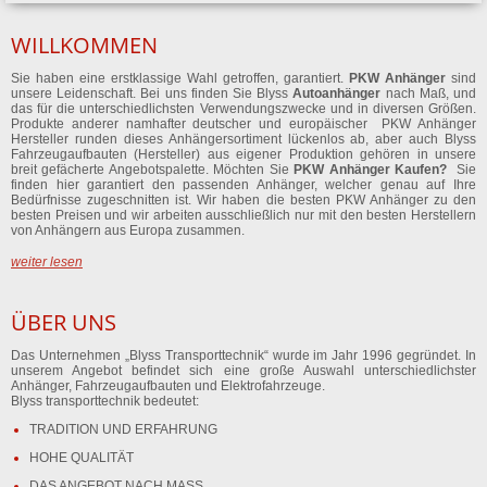
WILLKOMMEN
Sie haben eine erstklassige Wahl getroffen, garantiert.
PKW Anhänger
sind
unsere Leidenschaft. Bei uns finden Sie Blyss
Autoanhänger
nach Maß, und
das für die unterschiedlichsten Verwendungszwecke und in diversen Größen.
Produkte anderer namhafter deutscher und europäischer PKW Anhänger
Hersteller runden dieses Anhängersortiment lückenlos ab, aber auch Blyss
Fahrzeugaufbauten (Hersteller) aus eigener Produktion gehören in unsere
breit gefächerte Angebotspalette. Möchten Sie
PKW Anhänger Kaufen?
Sie
finden hier garantiert den passenden Anhänger, welcher genau auf Ihre
Bedürfnisse zugeschnitten ist. Wir haben die besten PKW Anhänger zu den
besten Preisen und wir arbeiten ausschließlich nur mit den besten Herstellern
von Anhängern aus Europa zusammen.
weiter lesen
ÜBER UNS
Das Unternehmen „Blyss Transporttechnik“ wurde im Jahr 1996 gegründet. In
unserem Angebot befindet sich eine große Auswahl unterschiedlichster
Anhänger, Fahrzeugaufbauten und Elektrofahrzeuge.
Blyss transporttechnik bedeutet:
TRADITION UND ERFAHRUNG
HOHE QUALITÄT
DAS ANGEBOT NACH MASS