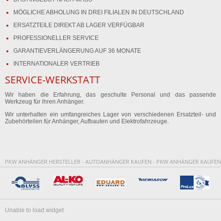
MÖGLICHE ABHOLUNG IN DREI FILIALEN IN DEUTSCHLAND
ERSATZTEILE DIREKT AB LAGER VERFÜGBAR
PROFESSIONELLER SERVICE
GARANTIEVERLÄNGERUNG AUF 36 MONATE
INTERNATIONALER VERTRIEB
SERVICE-WERKSTATT
Wir haben die Erfahrung, das geschulte Personal und das passende
Werkzeug für ihren Anhänger.
Wir unterhalten ein umfangreiches Lager von verschiedenen Ersatzteil- und
Zubehörteilen für Anhänger, Aufbauten und Elektrofahrzeuge.
PKW ANHÄNGER HERSTELLER - AUTOANHÄNGER KAUFEN - PKW ANHÄNGER KAUFEN
Unable to load widget