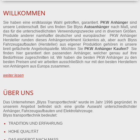
WILLKOMMEN
Sie haben eine erstklassige Wahl getroffen, garantiert.
PKW Anhänger
sind
unsere Leidenschaft. Bei uns finden Sie Blyss
Autoanhänger
nach Maß, und
das für die unterschiedlichsten Verwendungszwecke und in diversen Größen.
Produkte anderer namhafter deutscher und europäischer PKW Anhänger
Hersteller runden dieses Anhängersortiment lückenlos ab, aber auch Blyss
Fahrzeugaufbauten (Hersteller) aus eigener Produktion gehören in unsere
breit gefächerte Angebotspalette. Möchten Sie
PKW Anhänger Kaufen?
Sie
finden hier garantiert den passenden Anhänger, welcher genau auf Ihre
Bedürfnisse zugeschnitten ist. Wir haben die besten PKW Anhänger zu den
besten Preisen und wir arbeiten ausschließlich nur mit den besten Herstellern
von Anhängern aus Europa zusammen.
weiter lesen
ÜBER UNS
Das Unternehmen „Blyss Transporttechnik“ wurde im Jahr 1996 gegründet. In
unserem Angebot befindet sich eine große Auswahl unterschiedlichster
Anhänger, Fahrzeugaufbauten und Elektrofahrzeuge.
Blyss transporttechnik bedeutet:
TRADITION UND ERFAHRUNG
HOHE QUALITÄT
DAS ANGEBOT NACH MASS