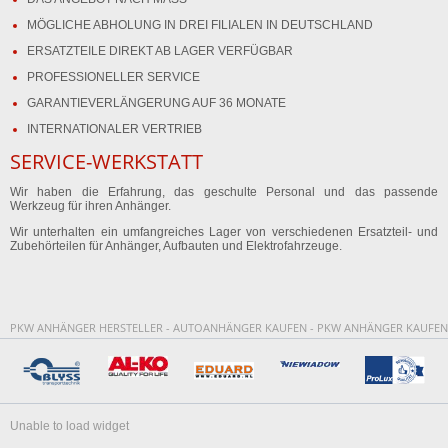
MÖGLICHE ABHOLUNG IN DREI FILIALEN IN DEUTSCHLAND
ERSATZTEILE DIREKT AB LAGER VERFÜGBAR
PROFESSIONELLER SERVICE
GARANTIEVERLÄNGERUNG AUF 36 MONATE
INTERNATIONALER VERTRIEB
SERVICE-WERKSTATT
Wir haben die Erfahrung, das geschulte Personal und das passende
Werkzeug für ihren Anhänger.
Wir unterhalten ein umfangreiches Lager von verschiedenen Ersatzteil- und
Zubehörteilen für Anhänger, Aufbauten und Elektrofahrzeuge.
PKW ANHÄNGER HERSTELLER - AUTOANHÄNGER KAUFEN - PKW ANHÄNGER KAUFEN
Unable to load widget