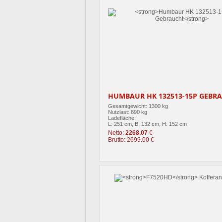
HUMBAUR HK 132513-15P GEBR
Gesamtgewicht: 1300 kg
Nutzlast: 890 kg
Ladefläche:
L: 251 cm, B: 132 cm, H: 152 cm
Netto:
2268.07
€
Brutto: 2699.00 €