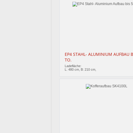
EP4 STAHL- ALUMINIUM AUFBAU BI
TO.
Ladefläche:
L: 480 cm, B: 210 cm,