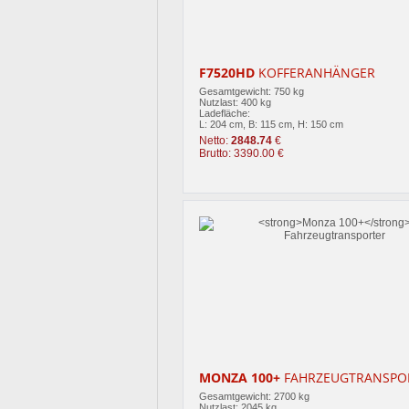
F7520HD
KOFFERANHÄNGER
Gesamtgewicht: 750 kg
Nutzlast: 400 kg
Ladefläche:
L: 204 cm, B: 115 cm, H: 150 cm
Netto:
2848.74
€
Brutto: 3390.00 €
MONZA 100+
FAHRZEUGTRANSPO
Gesamtgewicht: 2700 kg
Nutzlast: 2045 kg