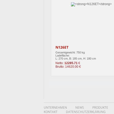
N126ET
Gesamtgewicht: 750 kg
Ladefläche:
L: 270 cm, B: 185 cm, H: 180 cm
Netto:
12285.71
€
Brutto: 14620.00 €
UNTERNEHMEN
NEWS
PRODUKTE
KONTAKT
DATENSCHUTZERKLÄRUNG