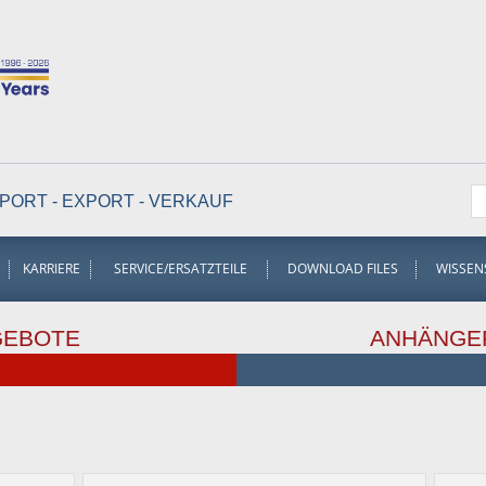
PORT - EXPORT - VERKAUF
KARRIERE
SERVICE/ERSATZTEILE
DOWNLOAD FILES
WISSEN
GEBOTE
ANHÄNGE