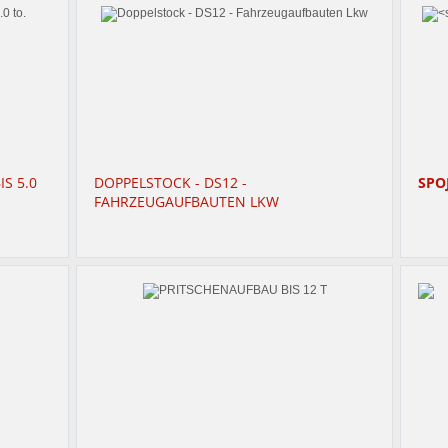
S 5.0
DOPPELSTOCK - DS12 -
SPO
FAHRZEUGAUFBAUTEN LKW