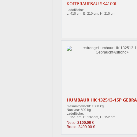
KOFFERAUFBAU SK4100L
Ladefläche:
L: 410 cm, B: 210 cm, H: 210 cm
HUMBAUR HK 132513-15P GEBR
Gesamtgewicht: 1300 kg
Nutzlast: 890 kg
Ladefläche:
L: 251 cm, B: 132 cm, H: 152 cm
Netto:
2100.00
€
Brutto: 2499.00 €