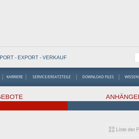
PORT - EXPORT - VERKAUF
KARRIERE
SERVICE/ERSATZTEILE
DOWNLOAD FILES
WISSEN
GEBOTE
ANHÄNGE
Liste der 