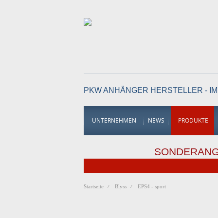
PKW ANHÄNGER HERSTELLER - IM
UNTERNEHMEN
NEWS
PRODUKTE
SONDERAN
Startseite
Blyss
EPS4 - sport