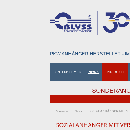
PKW ANHÄNGER HERSTELLER - IM
UNTERNEHMEN
NEWS
PRODUKTE
SONDERAN
Startseite
News
SOZIALANHÄNGER MIT V
SOZIALANHÄNGER MIT VE