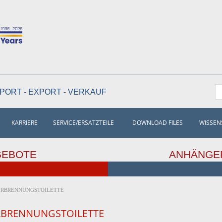
PORT - EXPORT - VERKAUF
KARRIERE
SERVICE/ERSATZTEILE
DOWNLOAD FILES
WISSEN
GEBOTE
ANHÄNGE
ERBRENNUNGSTOILETTE
RBRENNUNGSTOILETTE