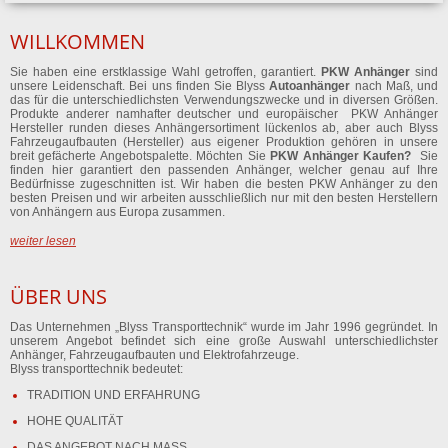
WILLKOMMEN
Sie haben eine erstklassige Wahl getroffen, garantiert.
PKW Anhänger
sind
unsere Leidenschaft. Bei uns finden Sie Blyss
Autoanhänger
nach Maß, und
das für die unterschiedlichsten Verwendungszwecke und in diversen Größen.
Produkte anderer namhafter deutscher und europäischer PKW Anhänger
Hersteller runden dieses Anhängersortiment lückenlos ab, aber auch Blyss
Fahrzeugaufbauten (Hersteller) aus eigener Produktion gehören in unsere
breit gefächerte Angebotspalette. Möchten Sie
PKW Anhänger Kaufen?
Sie
finden hier garantiert den passenden Anhänger, welcher genau auf Ihre
Bedürfnisse zugeschnitten ist. Wir haben die besten PKW Anhänger zu den
besten Preisen und wir arbeiten ausschließlich nur mit den besten Herstellern
von Anhängern aus Europa zusammen.
weiter lesen
ÜBER UNS
Das Unternehmen „Blyss Transporttechnik“ wurde im Jahr 1996 gegründet. In
unserem Angebot befindet sich eine große Auswahl unterschiedlichster
Anhänger, Fahrzeugaufbauten und Elektrofahrzeuge.
Blyss transporttechnik bedeutet:
TRADITION UND ERFAHRUNG
HOHE QUALITÄT
DAS ANGEBOT NACH MASS