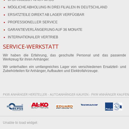
MÖGLICHE ABHOLUNG IN DREI FILIALEN IN DEUTSCHLAND
ERSATZTEILE DIREKT AB LAGER VERFÜGBAR
PROFESSIONELLER SERVICE
GARANTIEVERLÄNGERUNG AUF 36 MONATE
INTERNATIONALER VERTRIEB
SERVICE-WERKSTATT
Wir haben die Erfahrung, das geschulte Personal und das passende
Werkzeug für ihren Anhänger.
Wir unterhalten ein umfangreiches Lager von verschiedenen Ersatzteil- und
Zubehörteilen für Anhänger, Aufbauten und Elektrofahrzeuge.
PKW ANHÄNGER HERSTELLER - AUTOANHÄNGER KAUFEN - PKW ANHÄNGER KAUFEN
Unable to load widget