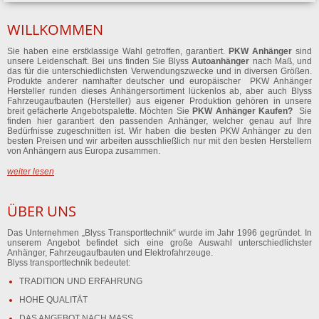
WILLKOMMEN
Sie haben eine erstklassige Wahl getroffen, garantiert.
PKW Anhänger
sind
unsere Leidenschaft. Bei uns finden Sie Blyss
Autoanhänger
nach Maß, und
das für die unterschiedlichsten Verwendungszwecke und in diversen Größen.
Produkte anderer namhafter deutscher und europäischer PKW Anhänger
Hersteller runden dieses Anhängersortiment lückenlos ab, aber auch Blyss
Fahrzeugaufbauten (Hersteller) aus eigener Produktion gehören in unsere
breit gefächerte Angebotspalette. Möchten Sie
PKW Anhänger Kaufen?
Sie
finden hier garantiert den passenden Anhänger, welcher genau auf Ihre
Bedürfnisse zugeschnitten ist. Wir haben die besten PKW Anhänger zu den
besten Preisen und wir arbeiten ausschließlich nur mit den besten Herstellern
von Anhängern aus Europa zusammen.
weiter lesen
ÜBER UNS
Das Unternehmen „Blyss Transporttechnik“ wurde im Jahr 1996 gegründet. In
unserem Angebot befindet sich eine große Auswahl unterschiedlichster
Anhänger, Fahrzeugaufbauten und Elektrofahrzeuge.
Blyss transporttechnik bedeutet:
TRADITION UND ERFAHRUNG
HOHE QUALITÄT
DAS ANGEBOT NACH MASS