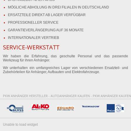
MÖGLICHE ABHOLUNG IN DREI FILIALEN IN DEUTSCHLAND
ERSATZTEILE DIREKT AB LAGER VERFÜGBAR
PROFESSIONELLER SERVICE
GARANTIEVERLÄNGERUNG AUF 36 MONATE
INTERNATIONALER VERTRIEB
SERVICE-WERKSTATT
Wir haben die Erfahrung, das geschulte Personal und das passende
Werkzeug für ihren Anhänger.
Wir unterhalten ein umfangreiches Lager von verschiedenen Ersatzteil- und
Zubehörteilen für Anhänger, Aufbauten und Elektrofahrzeuge.
PKW ANHÄNGER HERSTELLER - AUTOANHÄNGER KAUFEN - PKW ANHÄNGER KAUFEN
Unable to load widget