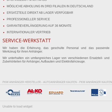
MÖGLICHE ABHOLUNG IN DREI FILIALEN IN DEUTSCHLAND
ERSATZTEILE DIREKT AB LAGER VERFÜGBAR
PROFESSIONELLER SERVICE
GARANTIEVERLÄNGERUNG AUF 36 MONATE
INTERNATIONALER VERTRIEB
SERVICE-WERKSTATT
Wir haben die Erfahrung, das geschulte Personal und das passende
Werkzeug für ihren Anhänger.
Wir unterhalten ein umfangreiches Lager von verschiedenen Ersatzteil- und
Zubehörteilen für Anhänger, Aufbauten und Elektrofahrzeuge.
PKW ANHÄNGER HERSTELLER - AUTOANHÄNGER KAUFEN - PKW ANHÄNGER KAUFEN
Unable to load widget