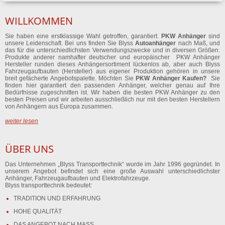
WILLKOMMEN
Sie haben eine erstklassige Wahl getroffen, garantiert.
PKW Anhänger
sind
unsere Leidenschaft. Bei uns finden Sie Blyss
Autoanhänger
nach Maß, und
das für die unterschiedlichsten Verwendungszwecke und in diversen Größen.
Produkte anderer namhafter deutscher und europäischer PKW Anhänger
Hersteller runden dieses Anhängersortiment lückenlos ab, aber auch Blyss
Fahrzeugaufbauten (Hersteller) aus eigener Produktion gehören in unsere
breit gefächerte Angebotspalette. Möchten Sie
PKW Anhänger Kaufen?
Sie
finden hier garantiert den passenden Anhänger, welcher genau auf Ihre
Bedürfnisse zugeschnitten ist. Wir haben die besten PKW Anhänger zu den
besten Preisen und wir arbeiten ausschließlich nur mit den besten Herstellern
von Anhängern aus Europa zusammen.
weiter lesen
ÜBER UNS
Das Unternehmen „Blyss Transporttechnik“ wurde im Jahr 1996 gegründet. In
unserem Angebot befindet sich eine große Auswahl unterschiedlichster
Anhänger, Fahrzeugaufbauten und Elektrofahrzeuge.
Blyss transporttechnik bedeutet:
TRADITION UND ERFAHRUNG
HOHE QUALITÄT
DAS ANGEBOT NACH MASS