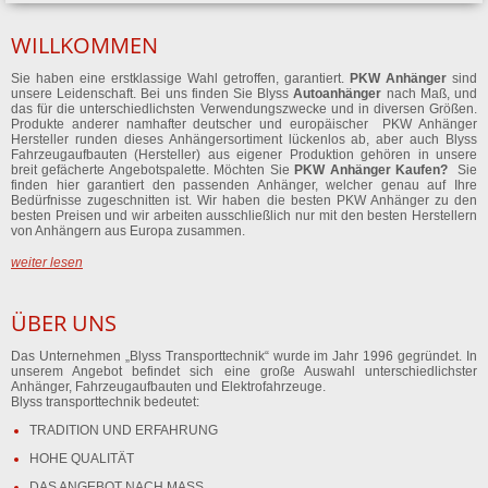
WILLKOMMEN
Sie haben eine erstklassige Wahl getroffen, garantiert.
PKW Anhänger
sind
unsere Leidenschaft. Bei uns finden Sie Blyss
Autoanhänger
nach Maß, und
das für die unterschiedlichsten Verwendungszwecke und in diversen Größen.
Produkte anderer namhafter deutscher und europäischer PKW Anhänger
Hersteller runden dieses Anhängersortiment lückenlos ab, aber auch Blyss
Fahrzeugaufbauten (Hersteller) aus eigener Produktion gehören in unsere
breit gefächerte Angebotspalette. Möchten Sie
PKW Anhänger Kaufen?
Sie
finden hier garantiert den passenden Anhänger, welcher genau auf Ihre
Bedürfnisse zugeschnitten ist. Wir haben die besten PKW Anhänger zu den
besten Preisen und wir arbeiten ausschließlich nur mit den besten Herstellern
von Anhängern aus Europa zusammen.
weiter lesen
ÜBER UNS
Das Unternehmen „Blyss Transporttechnik“ wurde im Jahr 1996 gegründet. In
unserem Angebot befindet sich eine große Auswahl unterschiedlichster
Anhänger, Fahrzeugaufbauten und Elektrofahrzeuge.
Blyss transporttechnik bedeutet:
TRADITION UND ERFAHRUNG
HOHE QUALITÄT
DAS ANGEBOT NACH MASS