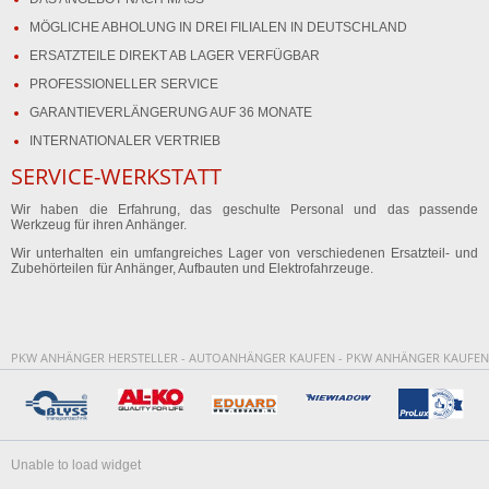
MÖGLICHE ABHOLUNG IN DREI FILIALEN IN DEUTSCHLAND
ERSATZTEILE DIREKT AB LAGER VERFÜGBAR
PROFESSIONELLER SERVICE
GARANTIEVERLÄNGERUNG AUF 36 MONATE
INTERNATIONALER VERTRIEB
SERVICE-WERKSTATT
Wir haben die Erfahrung, das geschulte Personal und das passende
Werkzeug für ihren Anhänger.
Wir unterhalten ein umfangreiches Lager von verschiedenen Ersatzteil- und
Zubehörteilen für Anhänger, Aufbauten und Elektrofahrzeuge.
PKW ANHÄNGER HERSTELLER - AUTOANHÄNGER KAUFEN - PKW ANHÄNGER KAUFEN
Unable to load widget