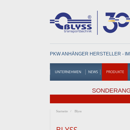
PKW ANHÄNGER HERSTELLER - IM
UNTERNEHMEN
NEWS
PRODUKTE
SONDERAN
Startseite
Blyss
BLYSS