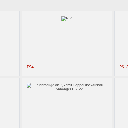
PS4
PS1