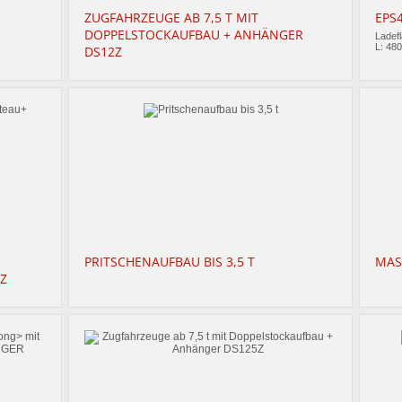
ZUGFAHRZEUGE AB 7,5 T MIT
EPS4
DOPPELSTOCKAUFBAU + ANHÄNGER
Ladef
L: 48
DS12Z
PRITSCHENAUFBAU BIS 3,5 T
MAS
Z