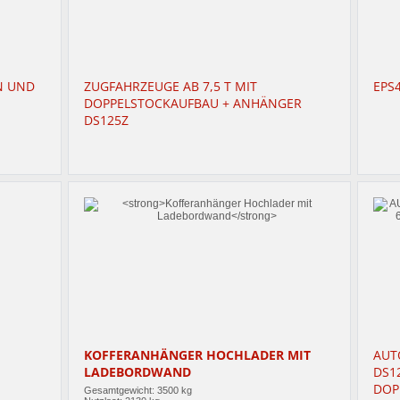
N UND
ZUGFAHRZEUGE AB 7,5 T MIT
EPS4
DOPPELSTOCKAUFBAU + ANHÄNGER
DS125Z
KOFFERANHÄNGER HOCHLADER MIT
AUT
LADEBORDWAND
DS12
DOP
Gesamtgewicht: 3500 kg