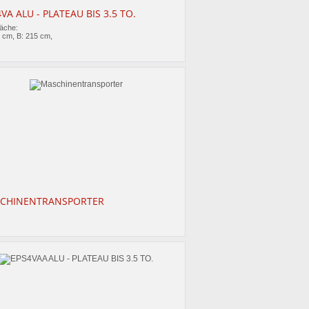
VA ALU - PLATEAU BIS 3.5 TO.
läche:
0 cm, B: 215 cm,
CHINENTRANSPORTER