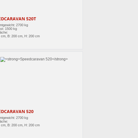
EDCARAVAN 520T
tgewicht: 2700 kg
st: 1500 kg
läche:
0 cm, B: 200 cm, H: 200 cm
EDCARAVAN 520
tgewicht: 2700 kg
läche:
0 cm, B: 200 cm, H: 200 cm