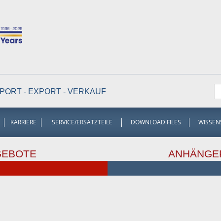
PORT - EXPORT - VERKAUF
KARRIERE
SERVICE/ERSATZTEILE
DOWNLOAD FILES
WISSEN
GEBOTE
ANHÄNGE