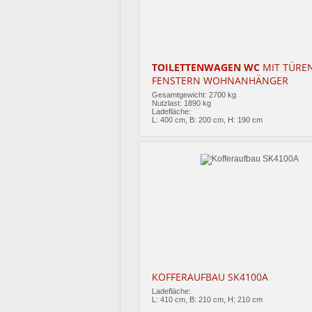
TOILETTENWAGEN WC
MIT TÜRE
FENSTERN WOHNANHÄNGER
Gesamtgewicht: 2700 kg
Nutzlast: 1890 kg
Ladefläche:
L: 400 cm, B: 200 cm, H: 190 cm
KOFFERAUFBAU SK4100A
Ladefläche:
L: 410 cm, B: 210 cm, H: 210 cm