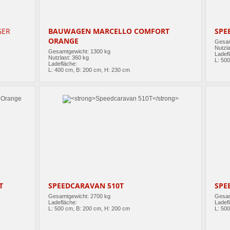
GER
BAUWAGEN MARCELLO COMFORT
SPE
ORANGE
Gesam
Nutzla
Gesamtgewicht: 1300 kg
Ladef
Nutzlast: 360 kg
L: 50
Ladefläche:
L: 400 cm, B: 200 cm, H: 230 cm
T
SPEEDCARAVAN 510T
SPE
Gesamtgewicht: 2700 kg
Gesam
Ladefläche:
Ladef
L: 500 cm, B: 200 cm, H: 200 cm
L: 50