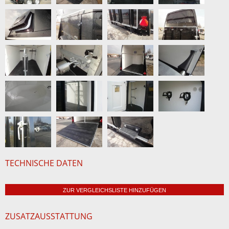
TECHNISCHE DATEN
ZUR VERGLEICHSLISTE HINZUFÜGEN
ZUSATZAUSSTATTUNG