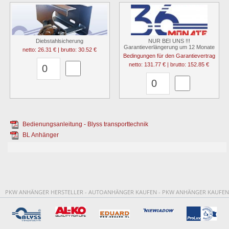
Diebstahlsicherung
NUR BEI UNS !!!
Garantieverlängerung um 12 Monate
netto: 26.31 € | brutto: 30.52 €
Bedingungen für den Garantievertrag
netto: 131.77 € | brutto: 152.85 €
Bedienungsanleitung - Blyss transporttechnik
BL Anhänger
PKW ANHÄNGER HERSTELLER - AUTOANHÄNGER KAUFEN - PKW ANHÄNGER KAUFEN