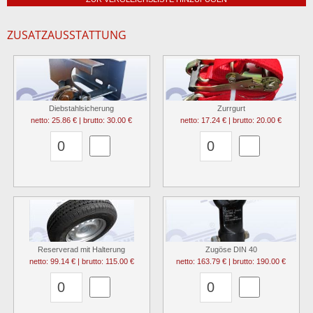
ZUSATZAUSSTATTUNG
Diebstahlsicherung
Zurrgurt
netto: 25.86 € | brutto: 30.00 €
netto: 17.24 € | brutto: 20.00 €
Reserverad mit Halterung
Zugöse DIN 40
netto: 99.14 € | brutto: 115.00 €
netto: 163.79 € | brutto: 190.00 €