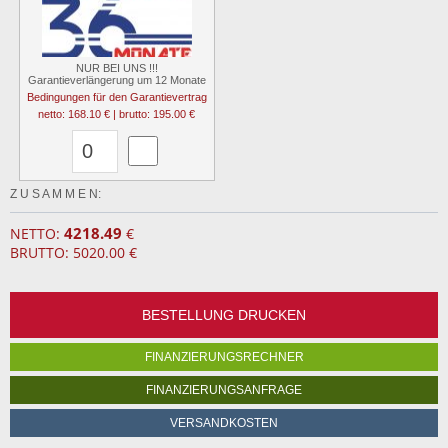
NUR BEI UNS !!!
Garantieverlängerung um 12 Monate
Bedingungen für den Garantievertrag
netto: 168.10 € | brutto: 195.00 €
Z U S A M M E N:
4218.49
NETTO:
€
BRUTTO: 5020.00 €
BESTELLUNG DRUCKEN
FINANZIERUNGSRECHNER
FINANZIERUNGSANFRAGE
VERSANDKOSTEN