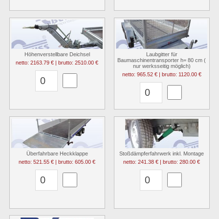
Höhenverstellbare Deichsel
Laubgitter für
Baumaschinentransporter h= 80 cm (
netto: 2163.79 € | brutto: 2510.00 €
nur werksseitig möglich)
netto: 965.52 € | brutto: 1120.00 €
Überfahrbare Heckklappe
Stoßdämpferfahrwerk inkl. Montage
netto: 521.55 € | brutto: 605.00 €
netto: 241.38 € | brutto: 280.00 €