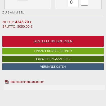
Z U S A M M E N:
4243.70
NETTO:
€
BRUTTO: 5050.00 €
BESTELLUNG DRUCKEN
FINANZIERUNGSRECHNER
FINANZIERUNGSANFRAGE
VERSANDKOSTEN
Baumaschinentransporter