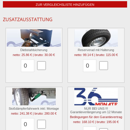
ZUR VERGLEICHSLISTE HINZUFÜGEN
ZUSATZAUSSTATTUNG
Diebstahlsicherung
Reserverad mit Halterung
netto: 25.86 € | brutto: 30.00 €
netto: 99.14 € | brutto: 115.00 €
Stoßdämpferfahrwerk inkl. Montage
NUR BEI UNS !!!
Garantieverlängerung um 12 Monate
netto: 241.38 € | brutto: 280.00 €
Bedingungen für den Garantievertrag
netto: 168.10 € | brutto: 195.00 €