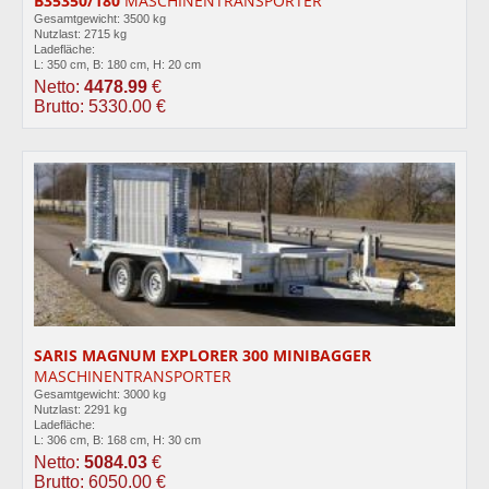
B35350/180
MASCHINENTRANSPORTER
Gesamtgewicht: 3500 kg
Nutzlast: 2715 kg
Ladefläche:
L: 350 cm, B: 180 cm, H: 20 cm
Netto:
4478.99
€
Brutto: 5330.00 €
SARIS MAGNUM EXPLORER 300 MINIBAGGER
MASCHINENTRANSPORTER
Gesamtgewicht: 3000 kg
Nutzlast: 2291 kg
Ladefläche:
L: 306 cm, B: 168 cm, H: 30 cm
Netto:
5084.03
€
Brutto: 6050.00 €