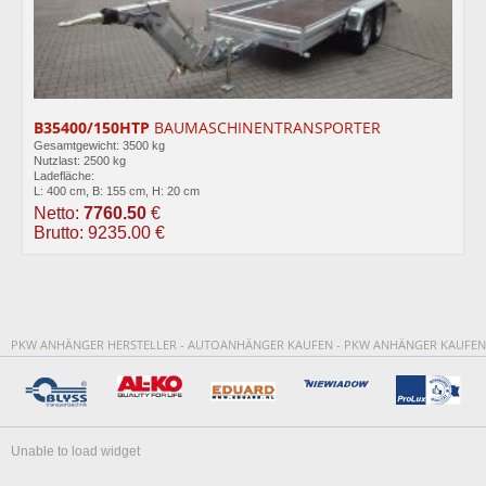
B35400/150HTP
BAUMASCHINENTRANSPORTER
Gesamtgewicht: 3500 kg
Nutzlast: 2500 kg
Ladefläche:
L: 400 cm, B: 155 cm, H: 20 cm
Netto:
7760.50
€
Brutto: 9235.00 €
PKW ANHÄNGER HERSTELLER - AUTOANHÄNGER KAUFEN - PKW ANHÄNGER KAUFEN
Unable to load widget