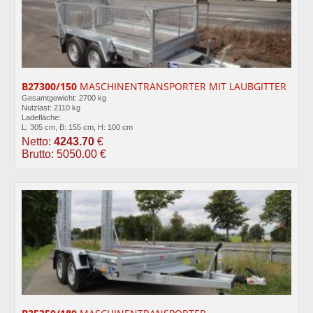
B27300/150
MASCHINENTRANSPORTER MIT LAUBGITTER
Gesamtgewicht: 2700 kg
Nutzlast: 2110 kg
Ladefläche:
L: 305 cm, B: 155 cm, H: 100 cm
Netto:
4243.70
€
Brutto: 5050.00 €