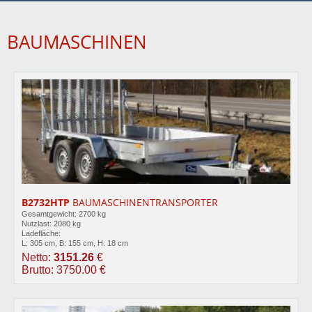
BAUMASCHINEN
B2732HTP
BAUMASCHINENTRANSPORTER
Gesamtgewicht: 2700 kg
Nutzlast: 2080 kg
Ladefläche:
L: 305 cm, B: 155 cm, H: 18 cm
Netto:
3151.26
€
Brutto: 3750.00 €