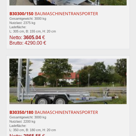
B30300/150
BAUMASCHINENTRANSPORTER
Gesamtgewicht: 3000 kg
Nutzlast: 2375 kg
Ladefläche:
L: 305 cm, B: 155 cm, H: 20 cm
Netto:
3605.04
€
Brutto: 4290.00 €
B30350/180
BAUMASCHINENTRANSPORTER
Gesamtgewicht: 3000 kg
Nutzlast: 2200 kg
Ladefläche:
L: 350 cm, B: 180 cm, H: 20 cm