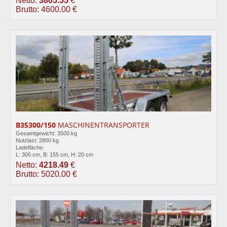
Netto:
3865.55
€
Brutto: 4600.00 €
B35300/150
MASCHINENTRANSPORTER
Gesamtgewicht: 3500 kg
Nutzlast: 2800 kg
Ladefläche:
L: 305 cm, B: 155 cm, H: 20 cm
Netto:
4218.49
€
Brutto: 5020.00 €