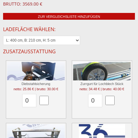
BRUTTO: 3569.00 €
ZUR VERGLEICHSLISTE HINZUFÜGEN
LADEFLÄCHE WÄHLEN:
ZUSATZAUSSTATTUNG
Diebstahlsicherung
Zurrgurt für Lochblech Stück
netto: 25.86 € | brutto: 30.00 €
netto: 34.48 € | brutto: 40.00 €