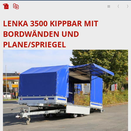
LENKA 3500 KIPPBAR MIT
BORDWÄNDEN UND
PLANE/SPRIEGEL