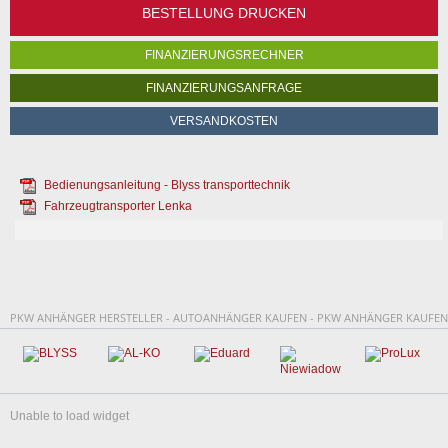
BESTELLUNG DRUCKEN
FINANZIERUNGSRECHNER
FINANZIERUNGSANFRAGE
VERSANDKOSTEN
Bedienungsanleitung - Blyss transporttechnik
Fahrzeugtransporter Lenka
PKW ANHÄNGER HERSTELLER - AUTOANHÄNGER KAUFEN - PKW ANHÄNGER KAUFEN
Unable to load widget