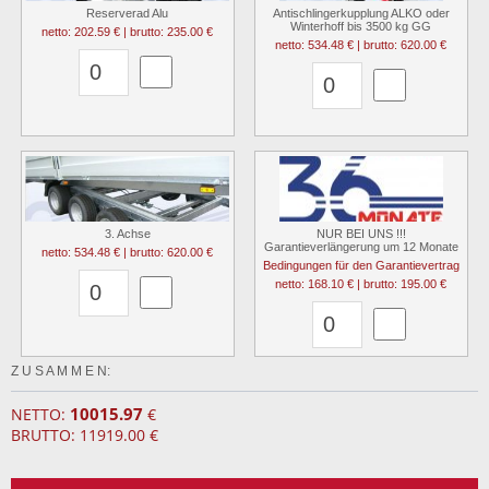
Reserverad Alu
Antischlingerkupplung ALKO oder
Winterhoff bis 3500 kg GG
netto: 202.59 € | brutto: 235.00 €
netto: 534.48 € | brutto: 620.00 €
3. Achse
NUR BEI UNS !!!
Garantieverlängerung um 12 Monate
netto: 534.48 € | brutto: 620.00 €
Bedingungen für den Garantievertrag
netto: 168.10 € | brutto: 195.00 €
Z U S A M M E N:
10015.97
NETTO:
€
BRUTTO: 11919.00 €