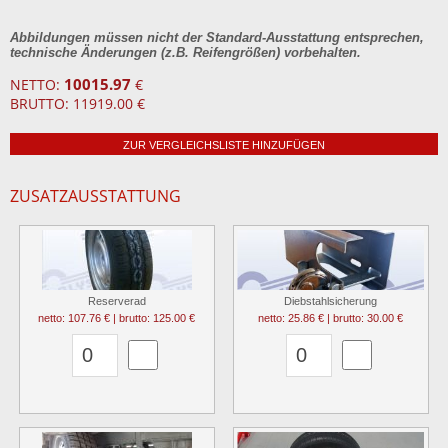
Abbildungen müssen nicht der Standard-Ausstattung entsprechen,
technische Änderungen (z.B. Reifengrößen) vorbehalten.
10015.97
NETTO:
€
BRUTTO: 11919.00 €
ZUR VERGLEICHSLISTE HINZUFÜGEN
ZUSATZAUSSTATTUNG
Reserverad
Diebstahlsicherung
netto: 107.76 € | brutto: 125.00 €
netto: 25.86 € | brutto: 30.00 €