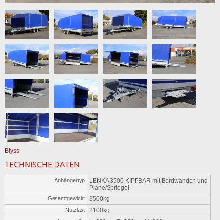
Blyss
TECHNISCHE DATEN
Anhängertyp
LENKA 3500 KIPPBAR mit Bordwänden und
Plane/Spriegel
Gesamtgewicht
3500kg
Nutzlast
2100kg