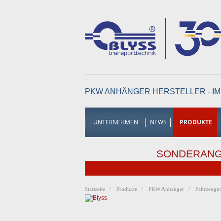
PKW ANHÄNGER HERSTELLER - IM
UNTERNEHMEN
NEWS
PRODUKTE
SONDERAN
Startseite
Produkte
PKW Anhänger
Fahrzeugtr